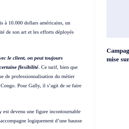
is à 10.000 dollars américains, un
é de son art et les efforts déployés
Campag
vec le client, on peut toujours
mise sur 
ertaine flexibilité
. Ce tarif, bien que
ue de professionnalisation du métier
ongo. Pour Gally, il s’agit de se faire
ey est devenu une figure incontournable
 s’accompagne logiquement d’une hausse