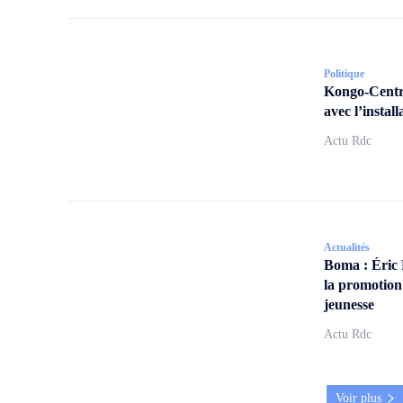
Politique
Kongo-Centra
avec l’insta
Actu Rdc
Actualités
Boma : Éric
la promotion
jeunesse
Actu Rdc
Voir plus