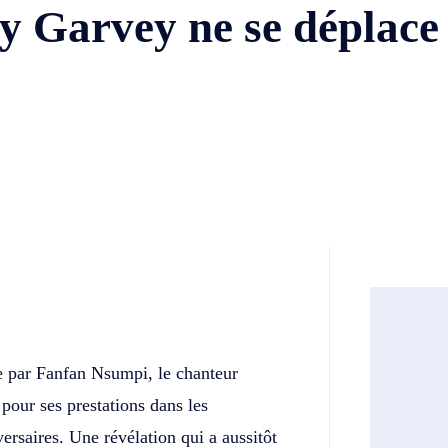
ly Garvey ne se déplace
Twitter
Telegram
ée par Fanfan Nsumpi, le chanteur
pour ses prestations dans les
ersaires. Une révélation qui a aussitôt