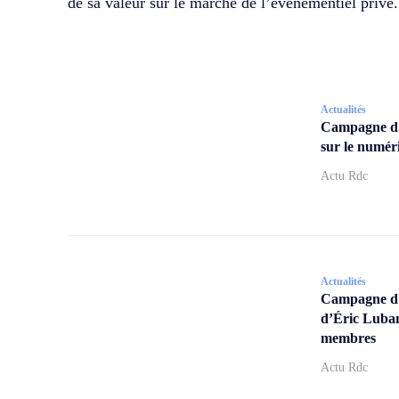
de sa valeur sur le marché de l’événementiel privé.
Actualités
Campagne d
sur le numér
Actu Rdc
Actualités
Campagne d’a
d’Éric Lubam
membres
Actu Rdc