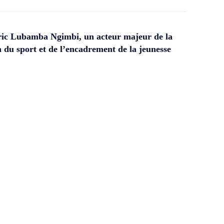
ic Lubamba Ngimbi, un acteur majeur de la
 du sport et de l’encadrement de la jeunesse