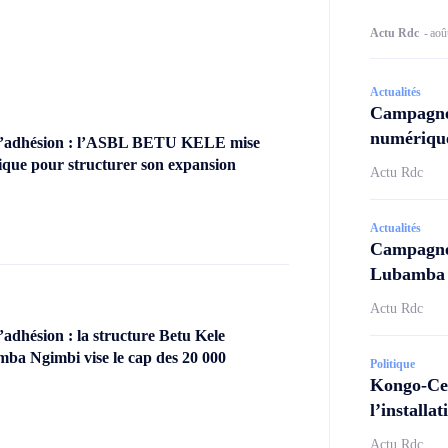
Actu Rdc
-
aoû
Actualités
Campagne
numérique
’adhésion : l’ASBL BETU KELE mise
ique pour structurer son expansion
Actu Rdc
Actualités
Campagne 
Lubamba N
Actu Rdc
dhésion : la structure Betu Kele
ba Ngimbi vise le cap des 20 000
Politique
Kongo-Cen
l’install
Actu Rdc