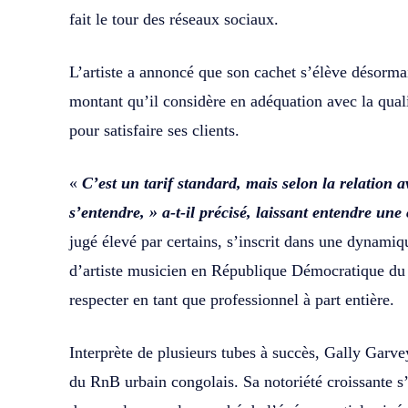
fait le tour des réseaux sociaux.
L’artiste a annoncé que son cachet s’élève désorma
montant qu’il considère en adéquation avec la qualit
pour satisfaire ses clients.
«
C’est un tarif standard, mais selon la relation a
s’entendre, » a-t-il précisé, laissant entendre une c
jugé élevé par certains, s’inscrit dans une dynamiq
d’artiste musicien en République Démocratique du C
respecter en tant que professionnel à part entière.
Interprète de plusieurs tubes à succès, Gally Garv
du RnB urbain congolais. Sa notoriété croissante