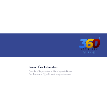
Boma : Éric Lubamba...
Dans la ville portuaire et historique de Boma,
Éric Lubamba Ngimbi s'est progressivement...