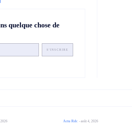
ons quelque chose de
S'INSCRIRE
, 2026
Actu Rdc
-
août 4, 2026