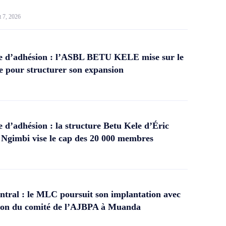
t 7, 2026
 d’adhésion : l’ASBL BETU KELE mise sur le
 pour structurer son expansion
d’adhésion : la structure Betu Kele d’Éric
gimbi vise le cap des 20 000 membres
tral : le MLC poursuit son implantation avec
ation du comité de l’AJBPA à Muanda