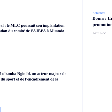
Actualités
Boma : Ér
promotion
l : le MLC poursuit son implantation
llation du comité de l’AJBPA à Muanda
Actu Rdc
 Lubamba Ngimbi, un acteur majeur de
 du sport et de l’encadrement de la