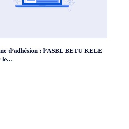
ne d’adhésion : l’ASBL BETU KELE
le...