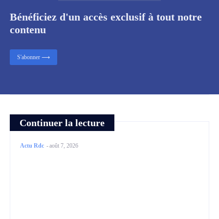
Bénéficiez d'un accès exclusif à tout notre
contenu
S'abonner ⟶
Continuer la lecture
Actu Rdc
-
août 7, 2026