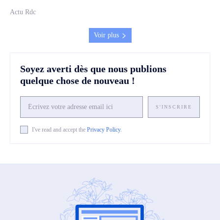
Actu Rdc
Voir plus
Soyez averti dès que nous publions
quelque chose de nouveau !
S'INSCRIRE
I've read and accept the
Privacy Policy
.