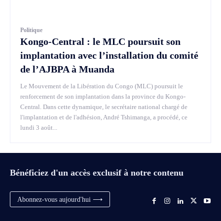
Politique
Kongo-Central : le MLC poursuit son
implantation avec l’installation du comité
de l’AJBPA à Muanda
Le Mouvement de la Libération du Congo (MLC) poursuit le
renforcement de son implantation dans la province du Kongo-
Central. Dans cette dynamique, le secrétaire national chargé de
l'implantation et de l'adhésion, André Tshimanga, a procédé, ce
lundi 3 août...
Bénéficiez d'un accès exclusif à notre contenu
Abonnez-vous aujourd'hui ⟶