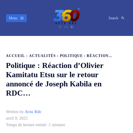
Menu
Search
ACCUEIL
ACTUALITÉS
POLITIQUE : RÉACTION...
Politique : Réaction d’Olivier
Kamitatu Etsu sur le retour
annoncé de Joseph Kabila en
RDC…
Written by
Actu Rdc
avril 9, 2025
Temps de lecture estimé :
1
minutes