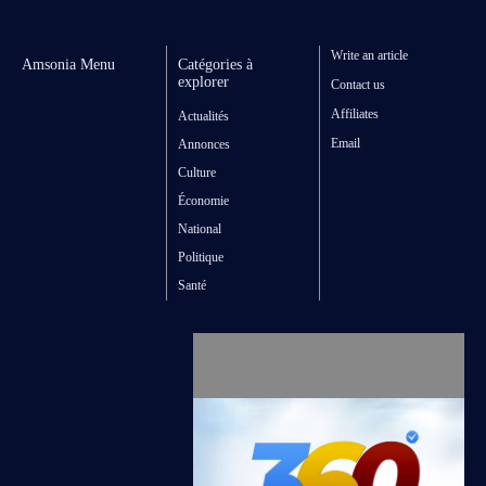
Write an article
Amsonia Menu
Catégories à
explorer
Contact us
Affiliates
Actualités
Email
Annonces
Culture
Économie
National
Politique
Santé