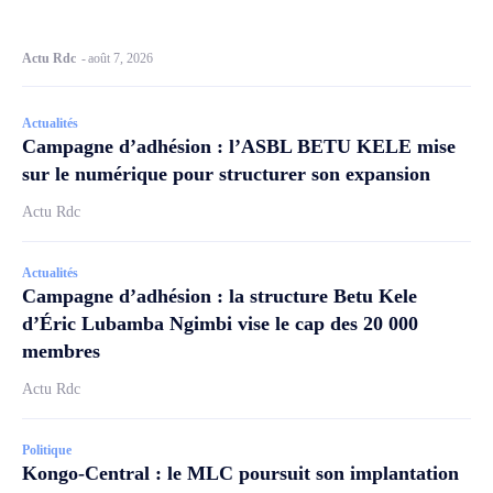
Actu Rdc
-
août 7, 2026
Actualités
Campagne d’adhésion : l’ASBL BETU KELE mise
sur le numérique pour structurer son expansion
Actu Rdc
Actualités
Campagne d’adhésion : la structure Betu Kele
d’Éric Lubamba Ngimbi vise le cap des 20 000
membres
Actu Rdc
Politique
Kongo-Central : le MLC poursuit son implantation