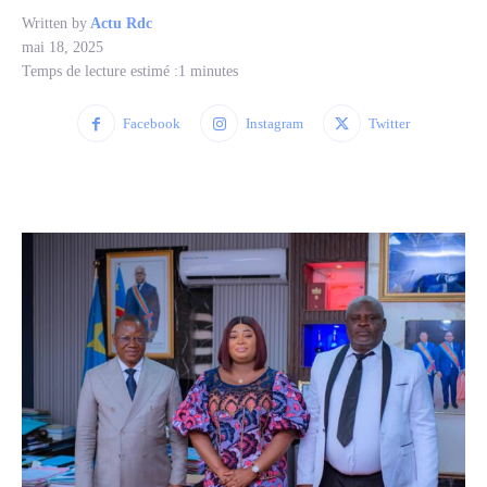
Written by
Actu Rdc
mai 18, 2025
Temps de lecture estimé :
1
minutes
Facebook
Instagram
Twitter