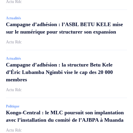
Actu Rdc
Actualités
Campagne d’adhésion : l’ASBL BETU KELE mise
sur le numérique pour structurer son expansion
Actu Rdc
Actualités
Campagne d’adhésion : la structure Betu Kele
d’Éric Lubamba Ngimbi vise le cap des 20 000
membres
Actu Rdc
Politique
Kongo-Central : le MLC poursuit son implantation
avec l’installation du comité de l’AJBPA à Muanda
Actu Rdc