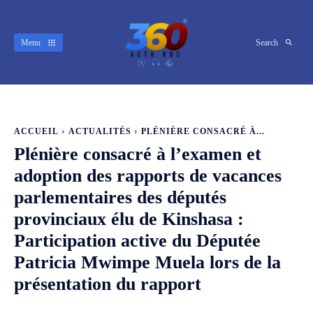
Menu
Search
ACCUEIL
ACTUALITÉS
PLÉNIÈRE CONSACRÉ À...
Plénière consacré à l’examen et
adoption des rapports de vacances
parlementaires des députés
provinciaux élu de Kinshasa :
Participation active du Députée
Patricia Mwimpe Muela lors de la
présentation du rapport