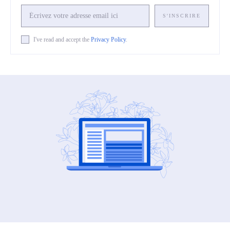
S'INSCRIRE
I've read and accept the
Privacy Policy
.