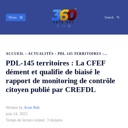
Menu
Search
ACCUEIL
ACTUALITÉS
‎PDL-145 TERRITOIRES :...
‎PDL-145 territoires : La CFEF
dément et qualifie de biaisé le
rapport de monitoring de contrôle
citoyen publié par CREFDL
Written by
Actu Rdc
juin 14, 2025
Temps de lecture estimé :
3
minutes