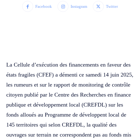
Facebook
Instagram
Twitter
WhatsApp
Facebook
Twitter
‎La Cellule d’exécution des financements en faveur des
états fragiles (CFEF) a démenti ce samedi 14 juin 2025,
les rumeurs et sur le rapport de monitoring de contrôle
citoyen publié par le Centre des Recherches en finance
publique et développement local (CREFDL) sur les
fonds alloués au Programme de développent local de
145 territoires qui selon CREFDL, la qualité des
ouvrages sur terrain ne correspondent pas au fonds mis