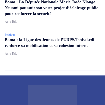
Boma : La Députée Nationale Marie Josée Niongo
Nsuami poursuit son vaste projet d’éclairage public
pour renforcer la sécurité
Actu Rdc
Politique
Boma : la Ligue des Jeunes de l’UDPS/Tshisekedi
renforce sa mobilisation et sa cohésion interne
Actu Rdc