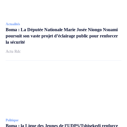
Actualités
Boma : La Députée Nationale Marie Josée Niongo Nsuami
poursuit son vaste projet d’éclairage public pour renforcer
la sécurité
Actu Rdc
Politique
Boma : la Ligue des Jeunes de l’UDPS/Tshisekedi renforce