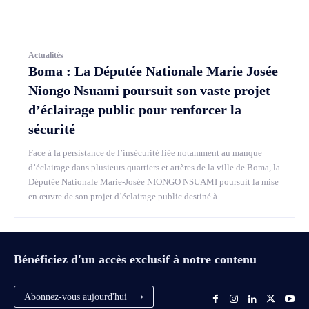
Actualités
Boma : La Députée Nationale Marie Josée
Niongo Nsuami poursuit son vaste projet
d’éclairage public pour renforcer la
sécurité
Face à la persistance de l’insécurité liée notamment au manque
d’éclairage dans plusieurs quartiers et artères de la ville de Boma, la
Députée Nationale Marie-Josée NIONGO NSUAMI poursuit la mise
en œuvre de son projet d’éclairage public destiné à...
Bénéficiez d'un accès exclusif à notre contenu
Abonnez-vous aujourd'hui ⟶