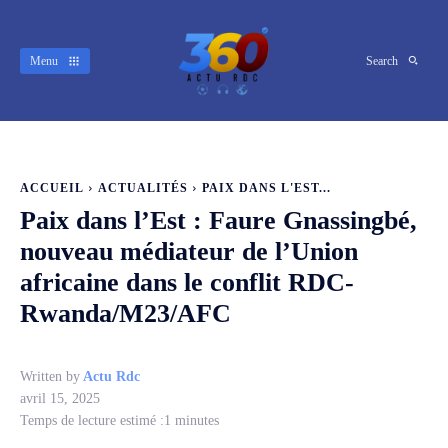
Menu
Search
ACCUEIL
ACTUALITÉS
PAIX DANS L'EST...
Paix dans l’Est : Faure Gnassingbé,
nouveau médiateur de l’Union
africaine dans le conflit RDC-
Rwanda/M23/AFC
Written by
Actu Rdc
avril 15, 2025
Temps de lecture estimé :
1
minutes