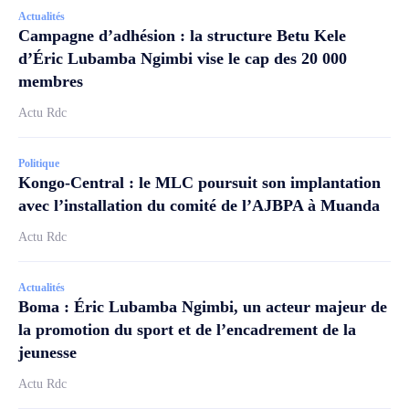
Actualités
Campagne d’adhésion : la structure Betu Kele
d’Éric Lubamba Ngimbi vise le cap des 20 000
membres
Actu Rdc
Politique
Kongo-Central : le MLC poursuit son implantation
avec l’installation du comité de l’AJBPA à Muanda
Actu Rdc
Actualités
Boma : Éric Lubamba Ngimbi, un acteur majeur de
la promotion du sport et de l’encadrement de la
jeunesse
Actu Rdc