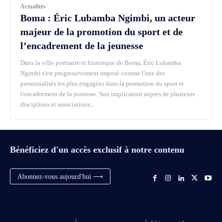
Actualités
Boma : Éric Lubamba Ngimbi, un acteur
majeur de la promotion du sport et de
l’encadrement de la jeunesse
Dans la ville portuaire et historique de Boma, Éric Lubamba
Ngimbi s'est progressivement imposé comme l'une des
personnalités les plus engagées dans la promotion du sport et
l'encadrement de la jeunesse. Son implication auprès de plusieurs
disciplines et associations...
Bénéficiez d'un accès exclusif à notre contenu
Abonnez-vous aujourd'hui ⟶