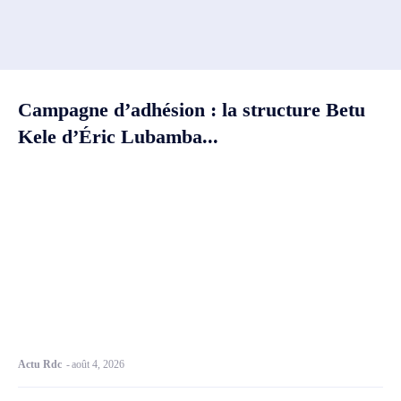
Campagne d’adhésion : la structure Betu
Kele d’Éric Lubamba...
Actu Rdc
-
août 4, 2026