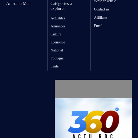
Write an article
Amsonia Menu
Catégories à
explorer
Contact us
Affiliates
Actualités
Email
Annonces
Culture
Économie
National
Politique
Santé