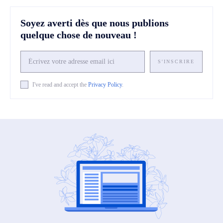
Soyez averti dès que nous publions
quelque chose de nouveau !
S'INSCRIRE
I've read and accept the
Privacy Policy
.