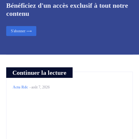
Bénéficiez d'un accès exclusif à tout notre
contenu
S'abonner ⟶
Continuer la lecture
Actu Rdc
-
août 7, 2026