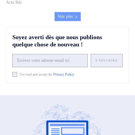
Actu Rdc
Voir plus
Soyez averti dès que nous publions
quelque chose de nouveau !
S'INSCRIRE
I've read and accept the
Privacy Policy
.