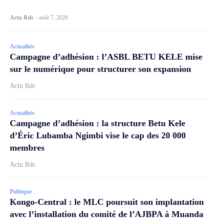
Actu Rdc
-
août 7, 2026
Actualités
Campagne d’adhésion : l’ASBL BETU KELE mise
sur le numérique pour structurer son expansion
Actu Rdc
Actualités
Campagne d’adhésion : la structure Betu Kele
d’Éric Lubamba Ngimbi vise le cap des 20 000
membres
Actu Rdc
Politique
Kongo-Central : le MLC poursuit son implantation
avec l’installation du comité de l’AJBPA à Muanda