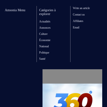
Write an article
Amsonia Menu
Catégories à
explorer
Contact us
Affiliates
Actualités
Email
Annonces
Culture
Économie
National
Politique
Santé