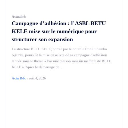
Actualités
Campagne d’adhésion : l’ASBL BETU
KELE mise sur le numérique pour
structurer son expansion
La structure BETU KELE, portée par le notable Éric Lubamba
Ngimbi, poursuit la mise en œuvre de sa campagne d'adhésion
lancée sous le thème « Pas une maison sans un membre de BETU
KELE ». Après le démarrage de...
Actu Rdc
-
août 4, 2026