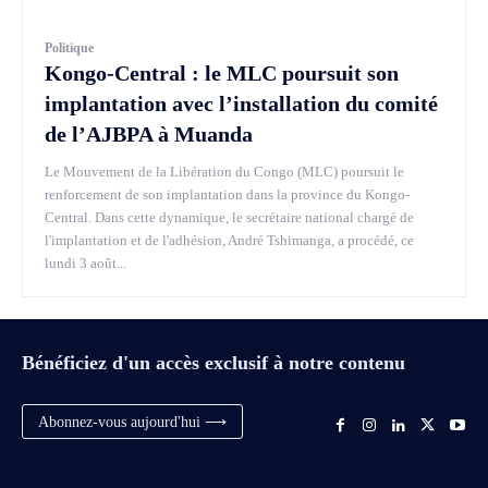
Politique
Kongo-Central : le MLC poursuit son
implantation avec l’installation du comité
de l’AJBPA à Muanda
Le Mouvement de la Libération du Congo (MLC) poursuit le
renforcement de son implantation dans la province du Kongo-
Central. Dans cette dynamique, le secrétaire national chargé de
l'implantation et de l'adhésion, André Tshimanga, a procédé, ce
lundi 3 août...
Bénéficiez d'un accès exclusif à notre contenu
Abonnez-vous aujourd'hui ⟶