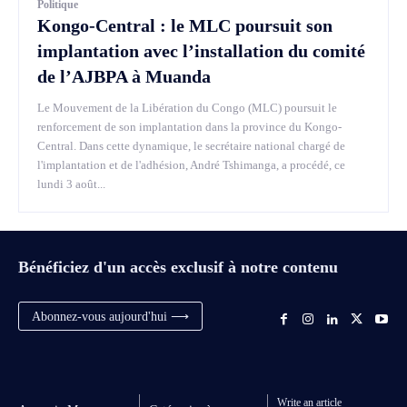
Politique
Kongo-Central : le MLC poursuit son
implantation avec l’installation du comité
de l’AJBPA à Muanda
Le Mouvement de la Libération du Congo (MLC) poursuit le
renforcement de son implantation dans la province du Kongo-
Central. Dans cette dynamique, le secrétaire national chargé de
l'implantation et de l'adhésion, André Tshimanga, a procédé, ce
lundi 3 août...
Bénéficiez d'un accès exclusif à notre contenu
Abonnez-vous aujourd'hui ⟶
Write an article