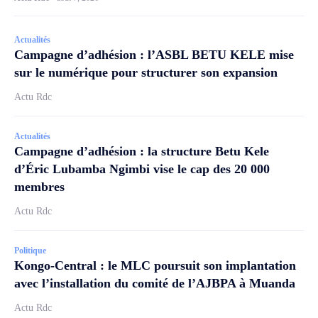
Actualités
Campagne d’adhésion : l’ASBL BETU KELE mise
sur le numérique pour structurer son expansion
Actu Rdc
Actualités
Campagne d’adhésion : la structure Betu Kele
d’Éric Lubamba Ngimbi vise le cap des 20 000
membres
Actu Rdc
Politique
Kongo-Central : le MLC poursuit son implantation
avec l’installation du comité de l’AJBPA à Muanda
Actu Rdc