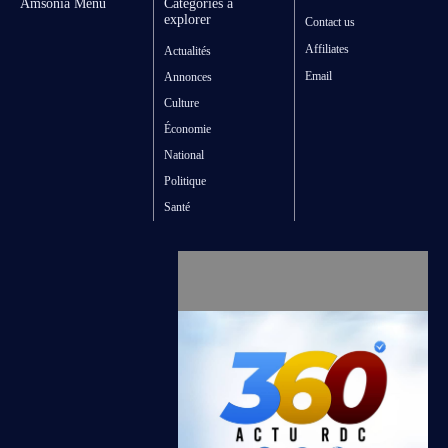
Amsonia Menu
Catégories à
explorer
Contact us
Affiliates
Actualités
Email
Annonces
Culture
Économie
National
Politique
Santé