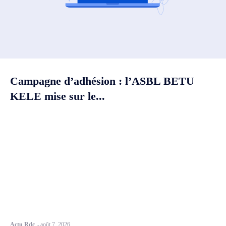
Campagne d’adhésion : l’ASBL BETU
KELE mise sur le...
Actu Rdc
-
août 7, 2026