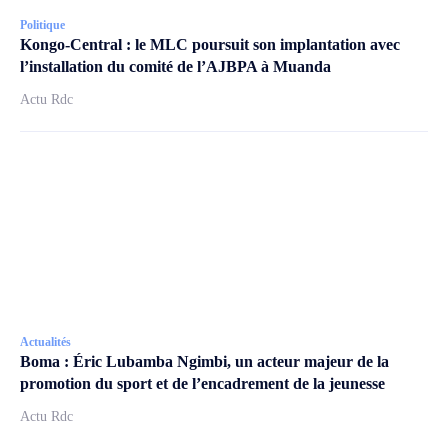
Politique
Kongo-Central : le MLC poursuit son implantation avec
l’installation du comité de l’AJBPA à Muanda
Actu Rdc
Actualités
Boma : Éric Lubamba Ngimbi, un acteur majeur de la
promotion du sport et de l’encadrement de la jeunesse
Actu Rdc