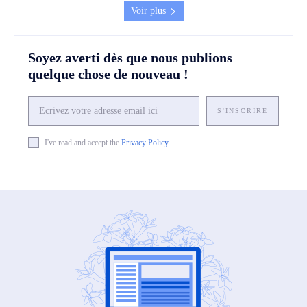
Voir plus
Soyez averti dès que nous publions
quelque chose de nouveau !
S'INSCRIRE
I've read and accept the
Privacy Policy
.