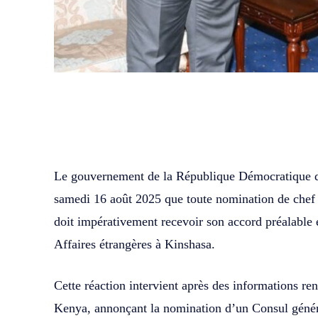
WhatsApp
Facebook
Partager
Le gouvernement de la République Démocratique d
samedi 16 août 2025 que toute nomination de chef d
doit impérativement recevoir son accord préalable 
Affaires étrangères à Kinshasa.
Cette réaction intervient après des informations re
Kenya, annonçant la nomination d’un Consul génér