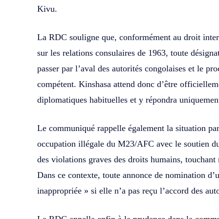
Kivu.
La RDC souligne que, conformément au droit inter
sur les relations consulaires de 1963, toute désigna
passer par l’aval des autorités congolaises et le pro
compétent. Kinshasa attend donc d’être officielleme
diplomatiques habituelles et y répondra uniqueme
Le communiqué rappelle également la situation par
occupation illégale du M23/AFC avec le soutien d
des violations graves des droits humains, touchant
Dans ce contexte, toute annonce de nomination d’un
inappropriée » si elle n’a pas reçu l’accord des aut