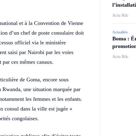
l’install
Actu Rdc
national et à la Convention de Vienne
tion d’un chef de poste consulaire doit
Actualités
Boma : Ér
cessus officiel via le ministère
promotion
nt saisi par Nairobi par les voies
Actu Rdc
nt par ces mêmes canaux.
ticulière de Goma, encore sous
u Rwanda, une situation marquée par
 notamment les femmes et les enfants.
 consul dans la ville est jugée «
orités congolaises.