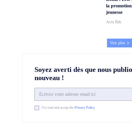
la promotion
jeunesse
Actu Rdc
Voir plus
Soyez averti dès que nous publi
nouveau !
I've read and accept the
Privacy Policy
.