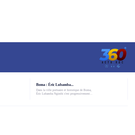
Boma : Éric Lubamba...
Dans la ville portuaire et historique de Boma,
Éric Lubamba Ngimbi s'est progressivement...