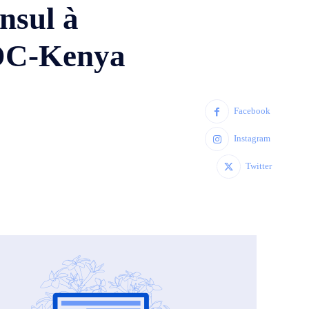
nsul à
RDC-Kenya
Facebook
Instagram
Twitter