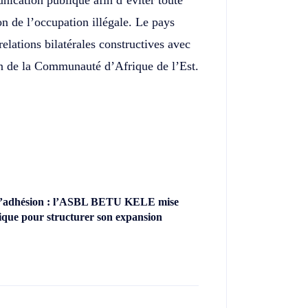
ication publique afin d’éviter toute
n de l’occupation illégale. Le pays
elations bilatérales constructives avec
in de la Communauté d’Afrique de l’Est.
’adhésion : l’ASBL BETU KELE mise
ique pour structurer son expansion