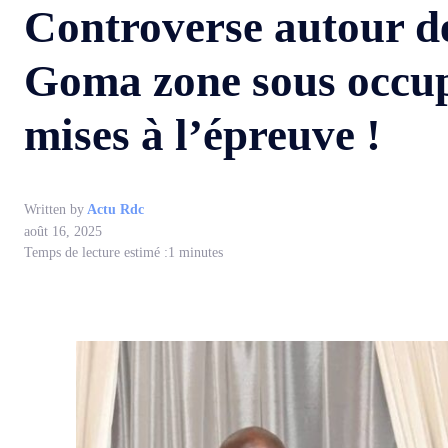
Controverse autour de
Goma zone sous occup
mises à l’épreuve !
Written by
Actu Rdc
août 16, 2025
Temps de lecture estimé :
1
minutes