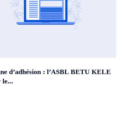
ne d’adhésion : l’ASBL BETU KELE
le...