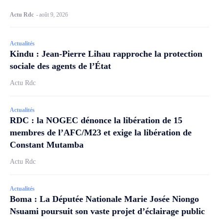
Actu Rdc
-
août 9, 2026
Actualités
Kindu : Jean-Pierre Lihau rapproche la protection
sociale des agents de l’État
Actu Rdc
Actualités
RDC : la NOGEC dénonce la libération de 15
membres de l’AFC/M23 et exige la libération de
Constant Mutamba
Actu Rdc
Actualités
Boma : La Députée Nationale Marie Josée Niongo
Nsuami poursuit son vaste projet d’éclairage public