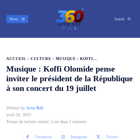
Menu
Search
ACCUEIL
CULTURE
MUSIQUE : KOFFI...
Musique : Koffi Olomide pense
inviter le président de la République
à son concert du 19 juillet
Written by
Actu Rdc
avril 20, 2025
Temps de lecture estimé :
Less than 1
minutes
Facebook
Instagram
Twitter