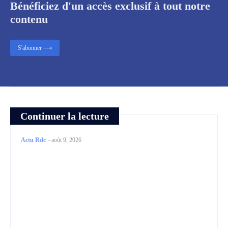
Bénéficiez d'un accès exclusif à tout notre
contenu
S'abonner ⟶
Continuer la lecture
Actu Rdc
-
août 9, 2026