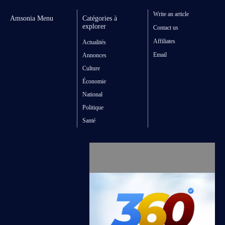
Write an article
Amsonia Menu
Catégories à
explorer
Contact us
Affiliates
Actualités
Email
Annonces
Culture
Économie
National
Politique
Santé