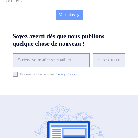
Actu Rdc
Voir plus
Soyez averti dès que nous publions
quelque chose de nouveau !
S'INSCRIRE
I've read and accept the
Privacy Policy
.