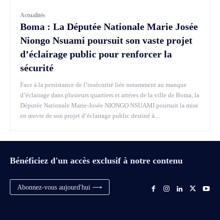
Actualités
Boma : La Députée Nationale Marie Josée
Niongo Nsuami poursuit son vaste projet
d’éclairage public pour renforcer la
sécurité
Face à la persistance de l’insécurité liée notamment au manque
d’éclairage dans plusieurs quartiers et artères de la ville de Boma, la
Députée Nationale Marie-Josée NIONGO NSUAMI poursuit la mise
en œuvre de son projet d’éclairage public destiné à...
Bénéficiez d'un accès exclusif à notre contenu
Abonnez-vous aujourd'hui ⟶