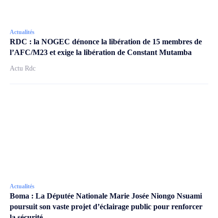
Actualités
RDC : la NOGEC dénonce la libération de 15 membres de
l’AFC/M23 et exige la libération de Constant Mutamba
Actu Rdc
Actualités
Boma : La Députée Nationale Marie Josée Niongo Nsuami
poursuit son vaste projet d’éclairage public pour renforcer
la sécurité