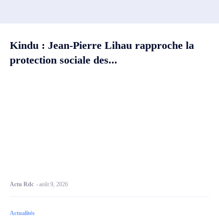
Kindu : Jean-Pierre Lihau rapproche la
protection sociale des...
Actu Rdc
-
août 9, 2026
Actualités