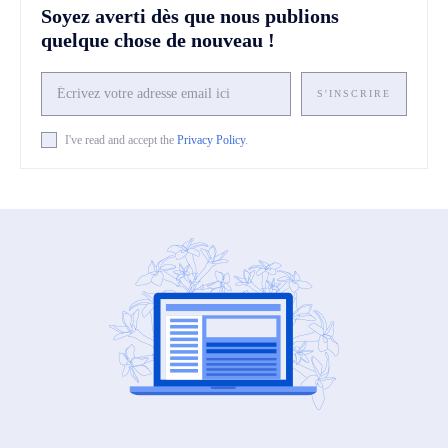
Soyez averti dès que nous publions
quelque chose de nouveau !
S'INSCRIRE
I've read and accept the
Privacy Policy
.