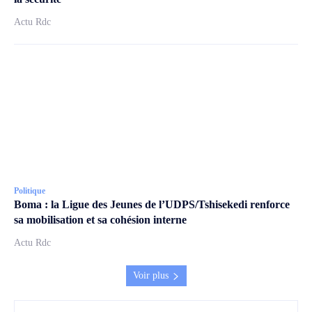
Actu Rdc
Politique
Boma : la Ligue des Jeunes de l’UDPS/Tshisekedi renforce
sa mobilisation et sa cohésion interne
Actu Rdc
Voir plus