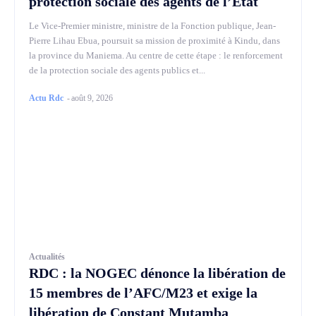
protection sociale des agents de l’État
Le Vice-Premier ministre, ministre de la Fonction publique, Jean-
Pierre Lihau Ebua, poursuit sa mission de proximité à Kindu, dans
la province du Maniema. Au centre de cette étape : le renforcement
de la protection sociale des agents publics et...
Actu Rdc
-
août 9, 2026
Actualités
RDC : la NOGEC dénonce la libération de
15 membres de l’AFC/M23 et exige la
libération de Constant Mutamba