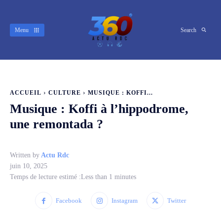
Menu
Search
ACCUEIL
CULTURE
MUSIQUE : KOFFI...
Musique : Koffi à l’hippodrome,
une remontada ?
Written by
Actu Rdc
juin 10, 2025
Temps de lecture estimé :
Less than 1
minutes
Facebook
Instagram
Twitter