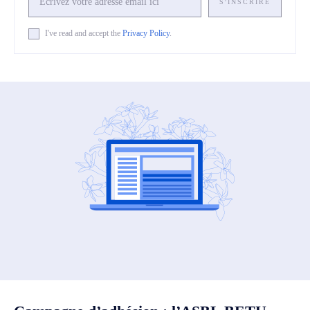
S'INSCRIRE
I've read and accept the
Privacy Policy
.