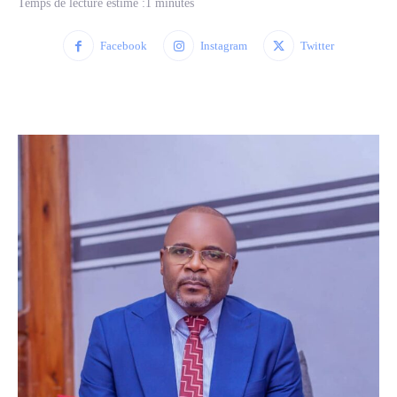
Temps de lecture estimé :
1
minutes
Facebook
Instagram
Twitter