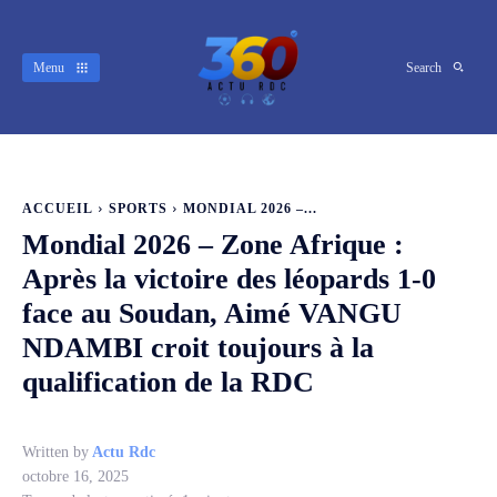
Menu
Search
ACCUEIL
SPORTS
MONDIAL 2026 –...
Mondial 2026 – Zone Afrique :
Après la victoire des léopards 1-0
face au Soudan, Aimé VANGU
NDAMBI croit toujours à la
qualification de la RDC
Written by
Actu Rdc
octobre 16, 2025