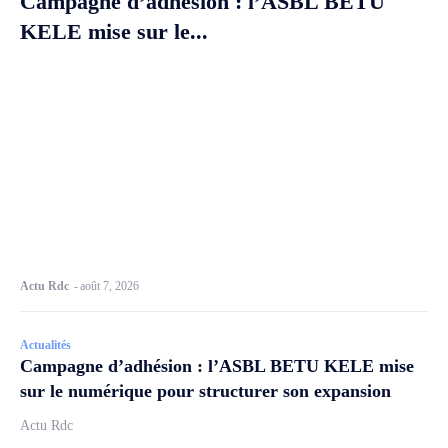
Campagne d’adhésion : l’ASBL BETU
KELE mise sur le...
Actu Rdc
-
août 7, 2026
Actualités
Campagne d’adhésion : l’ASBL BETU KELE mise
sur le numérique pour structurer son expansion
Actu Rdc