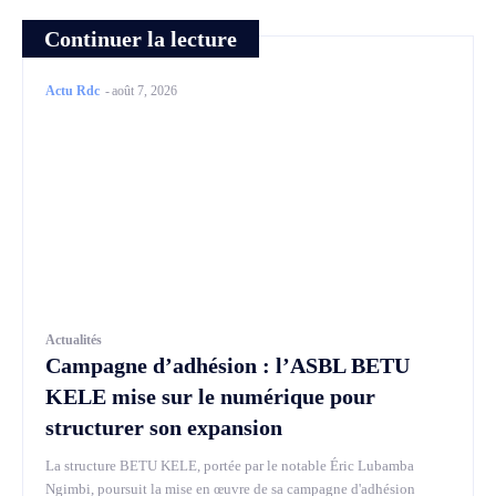
Continuer la lecture
Actu Rdc
-
août 7, 2026
Actualités
Campagne d’adhésion : l’ASBL BETU
KELE mise sur le numérique pour
structurer son expansion
La structure BETU KELE, portée par le notable Éric Lubamba
Ngimbi, poursuit la mise en œuvre de sa campagne d'adhésion