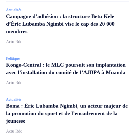
Actualités
Campagne d’adhésion : la structure Betu Kele
d’Éric Lubamba Ngimbi vise le cap des 20 000
membres
Actu Rdc
Politique
Kongo-Central : le MLC poursuit son implantation
avec l’installation du comité de l’AJBPA à Muanda
Actu Rdc
Actualités
Boma : Éric Lubamba Ngimbi, un acteur majeur de
la promotion du sport et de l’encadrement de la
jeunesse
Actu Rdc