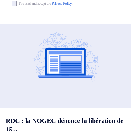
I've read and accept the
Privacy Policy
.
RDC : la NOGEC dénonce la libération de
15...