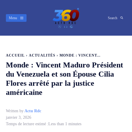
Menu
Search
ACCUEIL
ACTUALITÉS
MONDE : VINCENT...
Monde : Vincent Maduro Président
du Venezuela et son Épouse Cilia
Flores arrêté par la justice
américaine
Written by
Actu Rdc
janvier 3, 2026
Temps de lecture estimé :
Less than 1
minutes