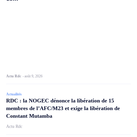
Actu Rdc
-
août 9, 2026
Actualités
RDC : la NOGEC dénonce la libération de 15
membres de l’AFC/M23 et exige la libération de
Constant Mutamba
Actu Rdc