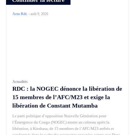
Actu Rdc
-
août 9, 2026
Actualités
RDC : la NOGEC dénonce la libération de
15 membres de l’AFC/M23 et exige la
libération de Constant Mutamba
Le parti politique d’opposition Nouvelle Génération pour
l’Émergence du Congo (NOGEC) monte au créneau après la
libération, à Kinshasa, de 15 membres de l’AFC/M23 arrêtés et
condamnés dans le cadre des poursuites engagées contre eux.Dans