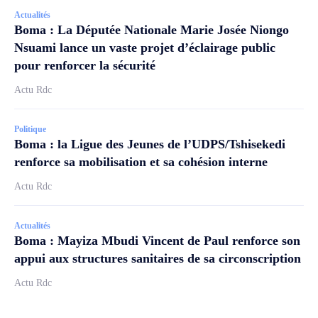
Actualités
Boma : La Députée Nationale Marie Josée Niongo
Nsuami lance un vaste projet d’éclairage public
pour renforcer la sécurité
Actu Rdc
Politique
Boma : la Ligue des Jeunes de l’UDPS/Tshisekedi
renforce sa mobilisation et sa cohésion interne
Actu Rdc
Actualités
Boma : Mayiza Mbudi Vincent de Paul renforce son
appui aux structures sanitaires de sa circonscription
Actu Rdc