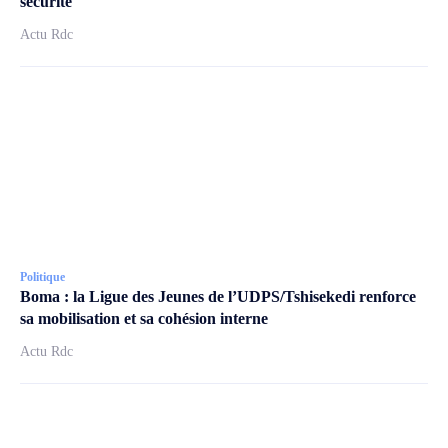
sécurité
Actu Rdc
Politique
Boma : la Ligue des Jeunes de l’UDPS/Tshisekedi renforce
sa mobilisation et sa cohésion interne
Actu Rdc