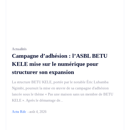
Actualités
Campagne d’adhésion : l’ASBL BETU
KELE mise sur le numérique pour
structurer son expansion
La structure BETU KELE, portée par le notable Éric Lubamba
Ngimbi, poursuit la mise en œuvre de sa campagne d'adhésion
lancée sous le thème « Pas une maison sans un membre de BETU
KELE ». Après le démarrage de...
Actu Rdc
-
août 4, 2026