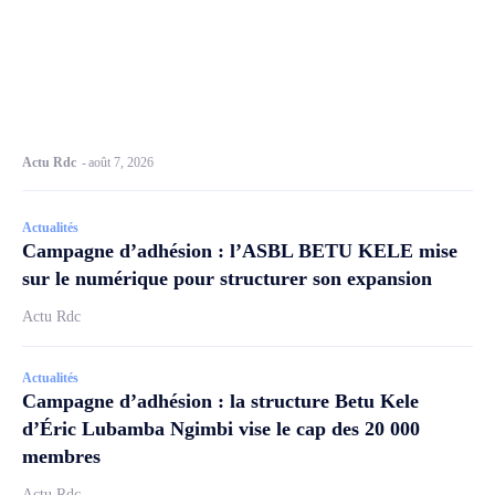
Actu Rdc
-
août 7, 2026
Actualités
Campagne d’adhésion : l’ASBL BETU KELE mise
sur le numérique pour structurer son expansion
Actu Rdc
Actualités
Campagne d’adhésion : la structure Betu Kele
d’Éric Lubamba Ngimbi vise le cap des 20 000
membres
Actu Rdc