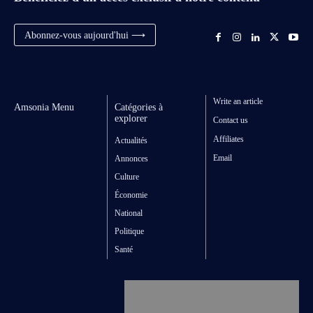
Abonnez-vous aujourd'hui ⟶
Write an article
Amsonia Menu
Catégories à
explorer
Contact us
Affiliates
Actualités
Email
Annonces
Culture
Économie
National
Politique
Santé