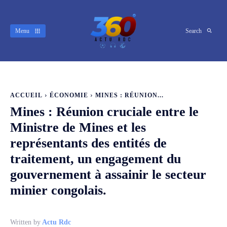
Menu
Search
ACCUEIL
ÉCONOMIE
MINES : RÉUNION...
Mines : Réunion cruciale entre le
Ministre de Mines et les
représentants des entités de
traitement, un engagement du
gouvernement à assainir le secteur
minier congolais.
Written by
Actu Rdc