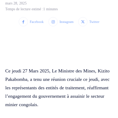
mars 28, 2025
Temps de lecture estimé :
1
minutes
Facebook
Instagram
Twitter
WhatsApp
Facebook
Twitter
Ce jeudi 27 Mars 2025, Le Ministre des Mines, Kizito
Pakabomba, a tenu une réunion cruciale ce jeudi, avec
les représentants des entités de traitement, réaffirmant
l’engagement du gouvernement à assainir le secteur
minier congolais.