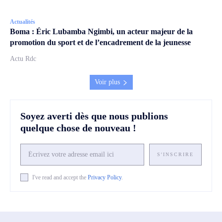
Actualités
Boma : Éric Lubamba Ngimbi, un acteur majeur de la
promotion du sport et de l’encadrement de la jeunesse
Actu Rdc
Voir plus
Soyez averti dès que nous publions
quelque chose de nouveau !
S'INSCRIRE
I've read and accept the
Privacy Policy
.