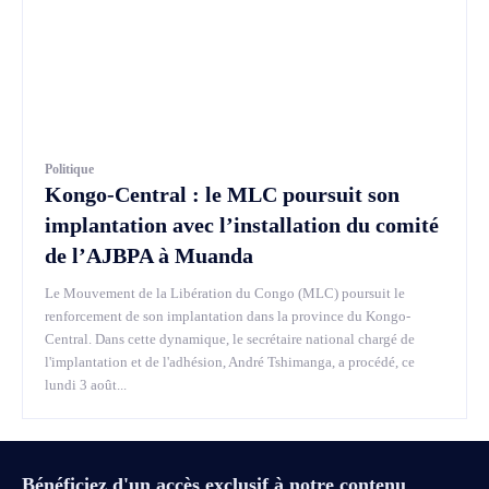
Politique
Kongo-Central : le MLC poursuit son
implantation avec l’installation du comité
de l’AJBPA à Muanda
Le Mouvement de la Libération du Congo (MLC) poursuit le
renforcement de son implantation dans la province du Kongo-
Central. Dans cette dynamique, le secrétaire national chargé de
l'implantation et de l'adhésion, André Tshimanga, a procédé, ce
lundi 3 août...
Bénéficiez d'un accès exclusif à notre contenu