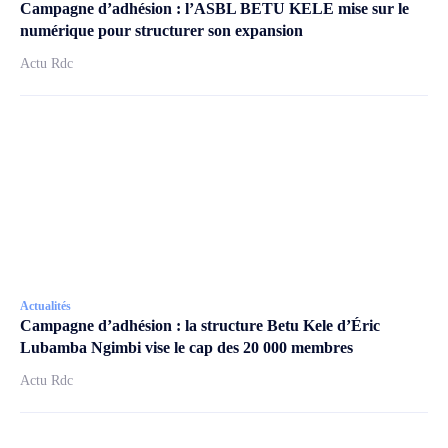
Campagne d’adhésion : l’ASBL BETU KELE mise sur le
numérique pour structurer son expansion
Actu Rdc
Actualités
Campagne d’adhésion : la structure Betu Kele d’Éric
Lubamba Ngimbi vise le cap des 20 000 membres
Actu Rdc