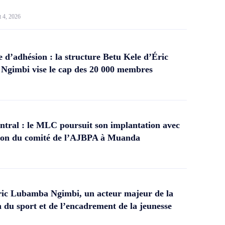
t 4, 2026
d’adhésion : la structure Betu Kele d’Éric
gimbi vise le cap des 20 000 membres
tral : le MLC poursuit son implantation avec
ation du comité de l’AJBPA à Muanda
ic Lubamba Ngimbi, un acteur majeur de la
 du sport et de l’encadrement de la jeunesse