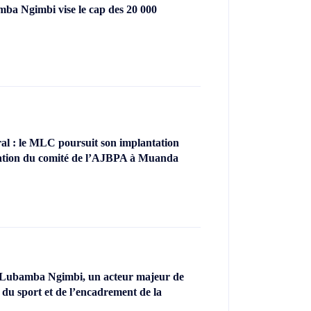
ba Ngimbi vise le cap des 20 000
l : le MLC poursuit son implantation
llation du comité de l’AJBPA à Muanda
 Lubamba Ngimbi, un acteur majeur de
 du sport et de l’encadrement de la