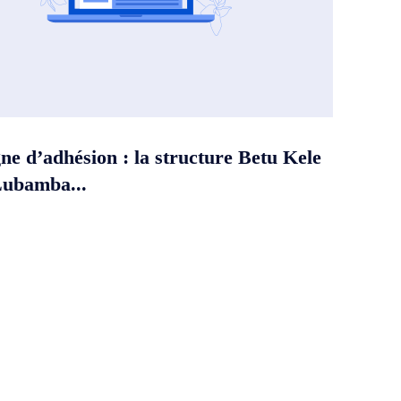
e d’adhésion : la structure Betu Kele
Lubamba...