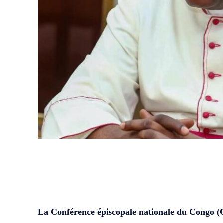
WhatsApp
Facebook
Partager
La Conférence épiscopale nationale du Congo (C