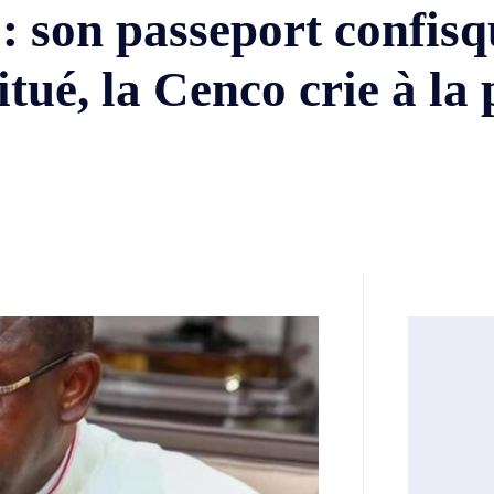
 son passeport confisq
tué, la Cenco crie à la