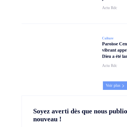
Actu Rdc
Culture
Paroisse Ce
vibrant appe
Dieu a été la
Actu Rdc
Voir plus
Soyez averti dès que nous publi
nouveau !