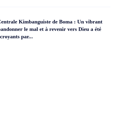
Centrale Kimbanguiste de Boma : Un vibrant
andonner le mal et à revenir vers Dieu a été
croyants par...