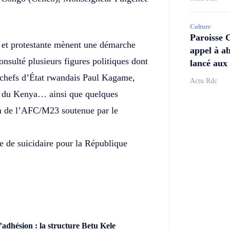
Culture
Paroisse 
ue et protestante mènent une démarche
appel à ab
consulté plusieurs figures politiques dont
lancé aux 
s chefs d’État rwandais Paul Kagame,
Actu Rdc
 du Kenya… ainsi que quelques
ion de l’AFC/M23 soutenue par le
ée de suicidaire pour la République
dhésion : la structure Betu Kele