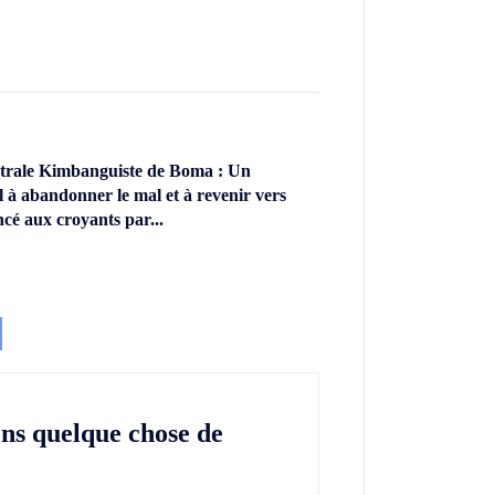
ntrale Kimbanguiste de Boma : Un
l à abandonner le mal et à revenir vers
ncé aux croyants par...
ons quelque chose de