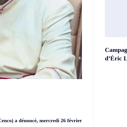
Campagn
d’Éric 
Twitter
Telegram
enco) a dénoncé, mercredi 26 février