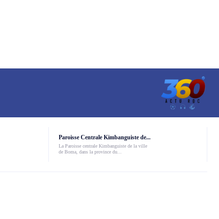
Paroisse Centrale Kimbanguiste de...
La Paroisse centrale Kimbanguiste de la ville
de Boma, dans la province du...