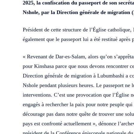
2025, la confiscation du passeport de son secré
Nshole, par la Direction générale de migration
Président de cette structure de l’Église catholiqu
également que le passeport lui a été restitué après 
« Revenant de Dar-es-Salam, alors qu’on s’apprêta
pour Kinshasa parce que nous devons rencontrer ce
Direction générale de migration à Lubumbashi a c
Nshole pendant plusieurs heures. Le passeport ne lu
interventions. C’est une provocation que l’Église
engagés à rechercher la paix pour notre peuple qui 
décourage pas dans notre quête de trouver une solu
pays est confronté actuellement », dénonce l’arch
président de la Conférence épiscopale nationale 