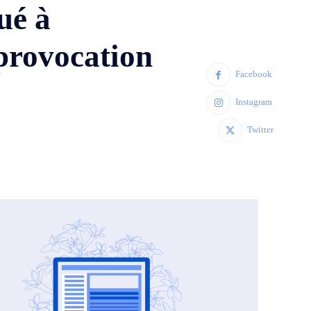
ué à
 provocation
Facebook
Instagram
Twitter