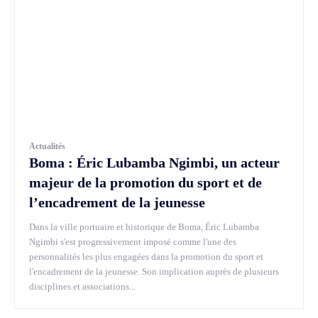
Actualités
Boma : Éric Lubamba Ngimbi, un acteur
majeur de la promotion du sport et de
l’encadrement de la jeunesse
Dans la ville portuaire et historique de Boma, Éric Lubamba
Ngimbi s'est progressivement imposé comme l'une des
personnalités les plus engagées dans la promotion du sport et
l'encadrement de la jeunesse. Son implication auprès de plusieurs
disciplines et associations...