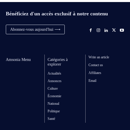
Bénéficiez d'un accès exclusif à notre contenu
Abonnez-vous aujourd'hui ⟶
Write an article
Amsonia Menu
Catégories à
explorer
Contact us
Affiliates
Actualités
Email
Annonces
Culture
Économie
National
Politique
Santé