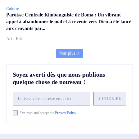
Culture
Paroisse Centrale Kimbanguiste de Boma : Un vibrant
appel à abandonner le mal et à revenir vers Dieu a été lancé
aux croyants par...
Actu Rdc
Voir plus
Soyez averti dès que nous publions
quelque chose de nouveau !
S'INSCRIRE
I've read and accept the
Privacy Policy
.