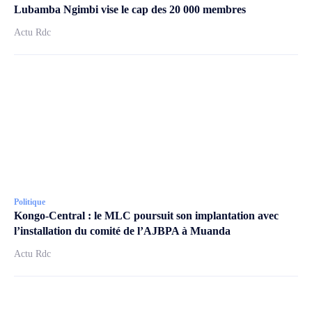
Lubamba Ngimbi vise le cap des 20 000 membres
Actu Rdc
Politique
Kongo-Central : le MLC poursuit son implantation avec
l’installation du comité de l’AJBPA à Muanda
Actu Rdc