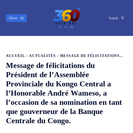
Menu
Search
ACCUEIL
ACTUALITÉS
MESSAGE DE FÉLICITATIONS...
Message de félicitations du
Président de l’Assemblée
Provinciale du Kongo Central a
l’Honorable André Wameso, a
l’occasion de sa nomination en tant
que gouverneur de la Banque
Centrale du Congo.