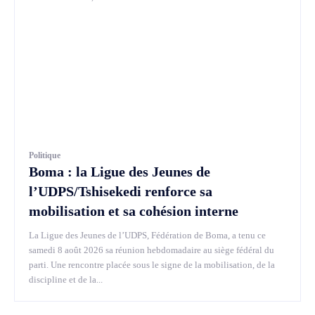
Politique
Boma : la Ligue des Jeunes de
l’UDPS/Tshisekedi renforce sa
mobilisation et sa cohésion interne
La Ligue des Jeunes de l’UDPS, Fédération de Boma, a tenu ce
samedi 8 août 2026 sa réunion hebdomadaire au siège fédéral du
parti. Une rencontre placée sous le signe de la mobilisation, de la
discipline et de la...