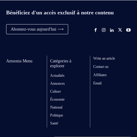
Bénéficiez d'un accès exclusif à notre contenu
Abonnez-vous aujourd'hui ⟶
Write an article
Amsonia Menu
Catégories à
explorer
Contact us
Affiliates
Actualités
Email
Annonces
Culture
Économie
National
Politique
Santé