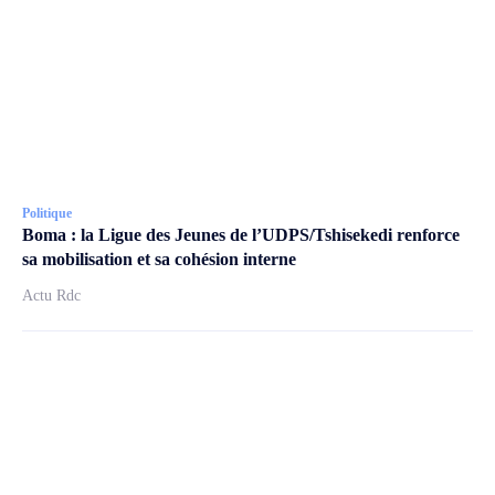
Politique
Boma : la Ligue des Jeunes de l’UDPS/Tshisekedi renforce
sa mobilisation et sa cohésion interne
Actu Rdc