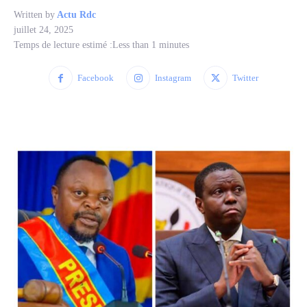
Written by
Actu Rdc
juillet 24, 2025
Temps de lecture estimé :
Less than 1
minutes
Facebook
Instagram
Twitter