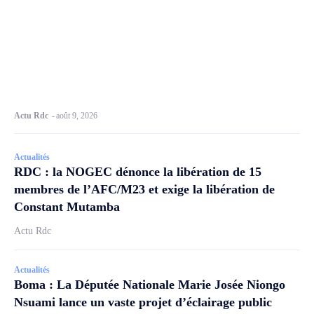
Actu Rdc
-
août 9, 2026
Actualités
RDC : la NOGEC dénonce la libération de 15
membres de l’AFC/M23 et exige la libération de
Constant Mutamba
Actu Rdc
Actualités
Boma : La Députée Nationale Marie Josée Niongo
Nsuami lance un vaste projet d’éclairage public