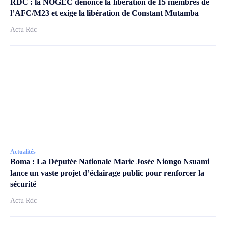
RDC : la NOGEC dénonce la libération de 15 membres de
l’AFC/M23 et exige la libération de Constant Mutamba
Actu Rdc
Actualités
Boma : La Députée Nationale Marie Josée Niongo Nsuami
lance un vaste projet d’éclairage public pour renforcer la
sécurité
Actu Rdc