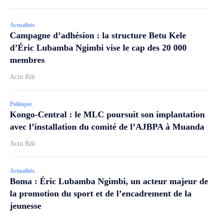
Actualités
Campagne d’adhésion : la structure Betu Kele
d’Éric Lubamba Ngimbi vise le cap des 20 000
membres
Actu Rdc
Politique
Kongo-Central : le MLC poursuit son implantation
avec l’installation du comité de l’AJBPA à Muanda
Actu Rdc
Actualités
Boma : Éric Lubamba Ngimbi, un acteur majeur de
la promotion du sport et de l’encadrement de la
jeunesse