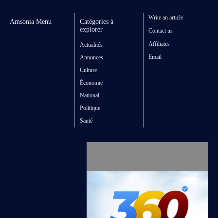
Write an article
Amsonia Menu
Catégories à
explorer
Contact us
Affiliates
Actualités
Email
Annonces
Culture
Économie
National
Politique
Santé