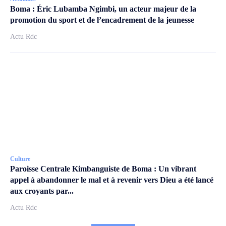
Boma : Éric Lubamba Ngimbi, un acteur majeur de la
promotion du sport et de l’encadrement de la jeunesse
Actu Rdc
Culture
Paroisse Centrale Kimbanguiste de Boma : Un vibrant
appel à abandonner le mal et à revenir vers Dieu a été lancé
aux croyants par...
Actu Rdc