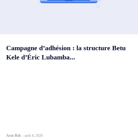
Campagne d’adhésion : la structure Betu
Kele d’Éric Lubamba...
Actu Rdc
-
août 4, 2026