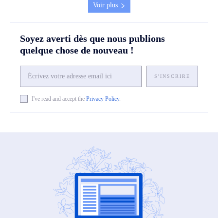
Voir plus
Soyez averti dès que nous publions
quelque chose de nouveau !
S'INSCRIRE
I've read and accept the
Privacy Policy
.