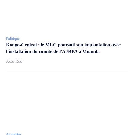
Politique
Kongo-Central : le MLC poursuit son implantation avec
l’installation du comité de l’AJBPA à Muanda
Actu Rdc
Actualités