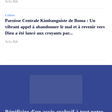
Actu Rdc
Culture
Paroisse Centrale Kimbanguiste de Boma : Un
vibrant appel à abandonner le mal et à revenir vers
Dieu a été lancé aux croyants par...
Actu Rdc
Bénéficiez d'un accès exclusif à tout notre