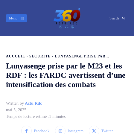
Menu
Search
ACCUEIL
SÉCURITÉ
LUNYASENGE PRISE PAR...
Lunyasenge prise par le M23 et les
RDF : les FARDC avertissent d’une
intensification des combats
Written by
Actu Rdc
mai 5, 2025
Temps de lecture estimé :
1
minutes
Facebook
Instagram
Twitter