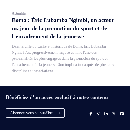
Actualités
Boma : Éric Lubamba Ngimbi, un acteur
majeur de la promotion du sport et de
l’encadrement de la jeunesse
Dans la ville portuaire et historique de Boma, Éric Lubamba
Ngimbi s'est progressivement imposé comme l'une des
personnalités les plus engagées dans la promotion du sport et
l'encadrement de la jeunesse. Son implication auprès de plusieurs
disciplines et associations...
Bénéficiez d'un accès exclusif à notre contenu
Abonnez-vous aujourd'hui ⟶