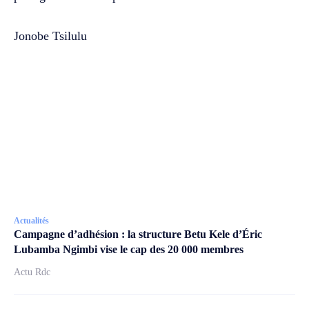
Jonobe Tsilulu
Actualités
Campagne d’adhésion : la structure Betu Kele d’Éric
Lubamba Ngimbi vise le cap des 20 000 membres
Actu Rdc