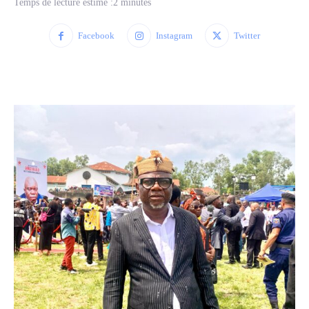
Temps de lecture estimé :
2
minutes
Facebook
Instagram
Twitter