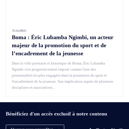
Actualités
Boma : Éric Lubamba Ngimbi, un acteur
majeur de la promotion du sport et de
l’encadrement de la jeunesse
Dans la ville portuaire et historique de Boma, Éric Lubamba
Ngimbi s'est progressivement imposé comme l'une des
personnalités les plus engagées dans la promotion du sport et
l'encadrement de la jeunesse. Son implication auprès de plusieurs
disciplines et associations...
Bénéficiez d'un accès exclusif à notre contenu