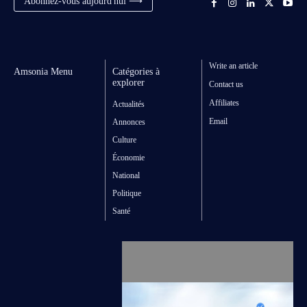
Abonnez-vous aujourd'hui ⟶
Write an article
Amsonia Menu
Catégories à
explorer
Contact us
Affiliates
Actualités
Email
Annonces
Culture
Économie
National
Politique
Santé