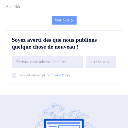
Actu Rdc
Voir plus
Soyez averti dès que nous publions
quelque chose de nouveau !
S'INSCRIRE
I've read and accept the
Privacy Policy
.