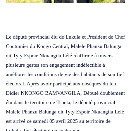
WhatsApp
Facebook
Twitter
Le député provincial élu de Lukula et Président de Chef
Coutumier du Kongo Central, Malele Phanzu Balunga
dit Tyty Espoir Nkuangila Lélé réaffirme à travers
plusieurs gestes son engagement indéfectible à
améliorer les conditions de vie des habitants de son fief
électoral. Après avoir participé aux obsèques du feu
Didier NKONGO BAMVANGILA, Député doublement
élu dans le territoire de Tshela, le député provincial
Malele Phanzu Balunga dit Tyty Espoir Nkuangila Lélé
est arrivé ce samedi 05 avril 2025 au territoire de
Lukula, fief électoral de ce dernier.