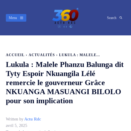
Menu
Search
ACCUEIL
ACTUALITÉS
LUKULA : MALELE...
Lukula : Malele Phanzu Balunga dit
Tyty Espoir Nkuangila Lélé
remercie le gouverneur Grâce
NKUANGA MASUANGI BILOLO
pour son implication
Written by
Actu Rdc
avril 5, 2025