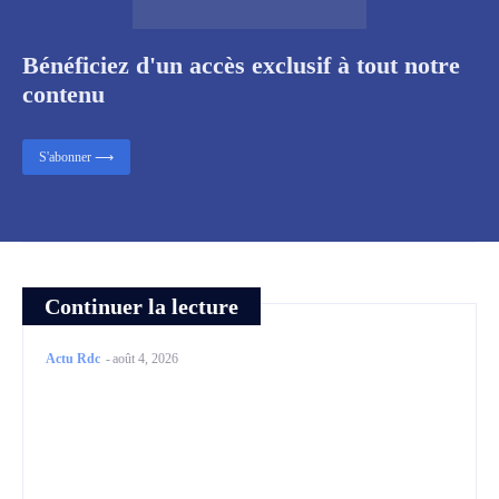
Bénéficiez d'un accès exclusif à tout notre
contenu
S'abonner ⟶
Continuer la lecture
Actu Rdc
-
août 4, 2026