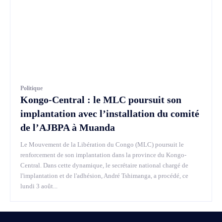
Politique
Kongo-Central : le MLC poursuit son
implantation avec l’installation du comité
de l’AJBPA à Muanda
Le Mouvement de la Libération du Congo (MLC) poursuit le
renforcement de son implantation dans la province du Kongo-
Central. Dans cette dynamique, le secrétaire national chargé de
l'implantation et de l'adhésion, André Tshimanga, a procédé, ce
lundi 3 août...