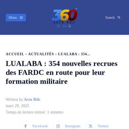
Menu
Search
ACCUEIL
ACTUALITÉS
LUALABA : 354...
LUALABA : 354 nouvelles recrues
des FARDC en route pour leur
formation militaire
Written by
Actu Rdc
mars 29, 2025
Temps de lecture estimé :
1
minutes
Facebook
Instagram
Twitter