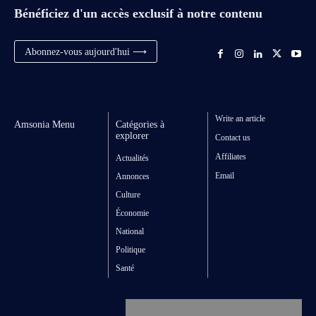
Bénéficiez d'un accès exclusif à notre contenu
Abonnez-vous aujourd'hui ⟶
Write an article
Amsonia Menu
Catégories à
explorer
Contact us
Affiliates
Actualités
Email
Annonces
Culture
Économie
National
Politique
Santé