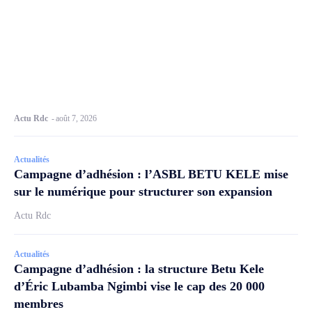
Actu Rdc
-
août 7, 2026
Actualités
Campagne d’adhésion : l’ASBL BETU KELE mise
sur le numérique pour structurer son expansion
Actu Rdc
Actualités
Campagne d’adhésion : la structure Betu Kele
d’Éric Lubamba Ngimbi vise le cap des 20 000
membres