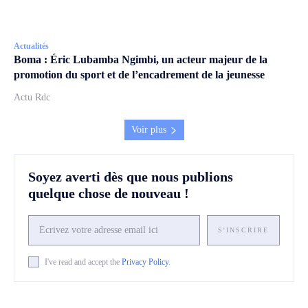
Actualités
Boma : Éric Lubamba Ngimbi, un acteur majeur de la
promotion du sport et de l’encadrement de la jeunesse
Actu Rdc
Voir plus
Soyez averti dès que nous publions
quelque chose de nouveau !
S'INSCRIRE
I've read and accept the
Privacy Policy
.