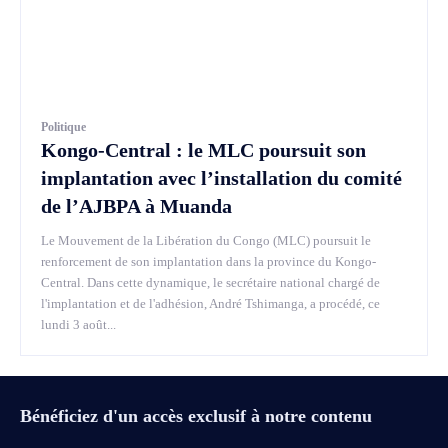
Politique
Kongo-Central : le MLC poursuit son
implantation avec l’installation du comité
de l’AJBPA à Muanda
Le Mouvement de la Libération du Congo (MLC) poursuit le
renforcement de son implantation dans la province du Kongo-
Central. Dans cette dynamique, le secrétaire national chargé de
l'implantation et de l'adhésion, André Tshimanga, a procédé, ce
lundi 3 août...
Bénéficiez d'un accès exclusif à notre contenu