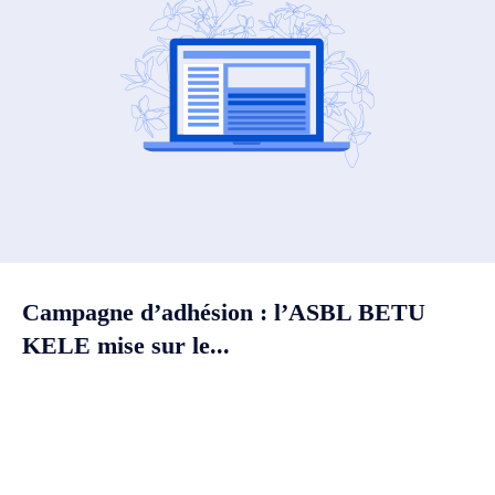
Campagne d’adhésion : l’ASBL BETU
KELE mise sur le...