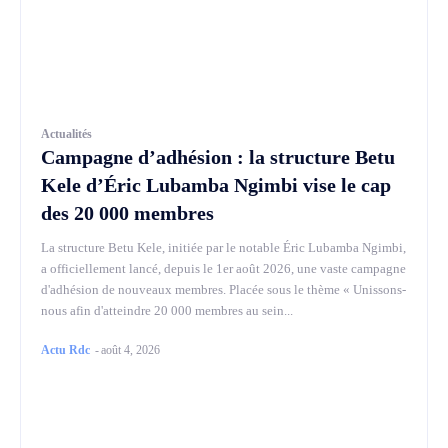
Actualités
Campagne d’adhésion : la structure Betu
Kele d’Éric Lubamba Ngimbi vise le cap
des 20 000 membres
La structure Betu Kele, initiée par le notable Éric Lubamba Ngimbi,
a officiellement lancé, depuis le 1er août 2026, une vaste campagne
d'adhésion de nouveaux membres. Placée sous le thème « Unissons-
nous afin d'atteindre 20 000 membres au sein...
Actu Rdc
-
août 4, 2026