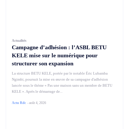
Actualités
Campagne d’adhésion : l’ASBL BETU
KELE mise sur le numérique pour
structurer son expansion
La structure BETU KELE, portée par le notable Éric Lubamba
Ngimbi, poursuit la mise en œuvre de sa campagne d'adhésion
lancée sous le thème « Pas une maison sans un membre de BETU
KELE ». Après le démarrage de...
Actu Rdc
-
août 4, 2026