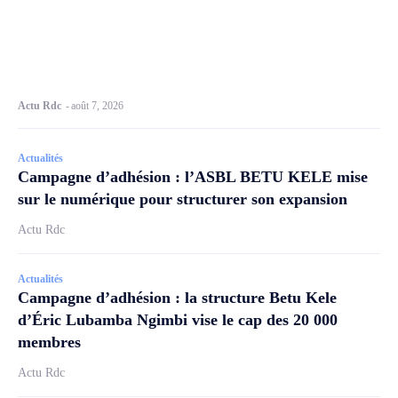
Actu Rdc
-
août 7, 2026
Actualités
Campagne d’adhésion : l’ASBL BETU KELE mise
sur le numérique pour structurer son expansion
Actu Rdc
Actualités
Campagne d’adhésion : la structure Betu Kele
d’Éric Lubamba Ngimbi vise le cap des 20 000
membres
Actu Rdc