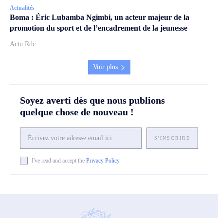
Actualités
Boma : Éric Lubamba Ngimbi, un acteur majeur de la
promotion du sport et de l’encadrement de la jeunesse
Actu Rdc
Voir plus
Soyez averti dès que nous publions
quelque chose de nouveau !
S'INSCRIRE
I've read and accept the
Privacy Policy
.