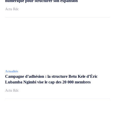
numérique pour structurer son expansion
Actu Rdc
Actualités
Campagne d’adhésion : la structure Betu Kele d’Éric
Lubamba Ngimbi vise le cap des 20 000 membres
Actu Rdc