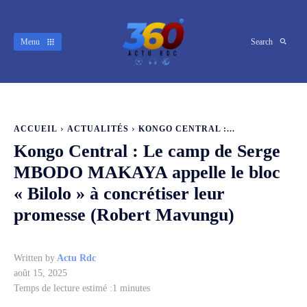
Menu
Search
ACCUEIL
ACTUALITÉS
KONGO CENTRAL :‎...
Kongo Central :‎ Le camp de Serge
MBODO MAKAYA appelle le bloc
« Bilolo » à concrétiser leur
promesse (Robert Mavungu)
Written by
Actu Rdc
août 15, 2025
Temps de lecture estimé :
1
minutes