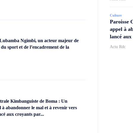
Culture
Paroisse 
appel à ab
lancé aux 
 Lubamba Ngimbi, un acteur majeur de
Actu Rdc
 du sport et de l’encadrement de la
ntrale Kimbanguiste de Boma : Un
l à abandonner le mal et à revenir vers
ncé aux croyants par...