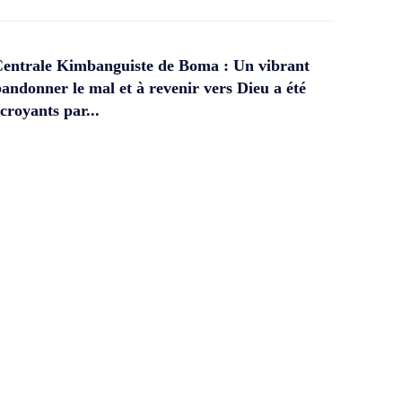
Centrale Kimbanguiste de Boma : Un vibrant
andonner le mal et à revenir vers Dieu a été
croyants par...