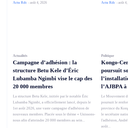
Actu Rdc
-
août 4, 2026
Actu Rdc
-
août 4
Actualités
Politique
Campagne d’adhésion : la
Kongo-Cen
structure Betu Kele d’Éric
poursuit s
Lubamba Ngimbi vise le cap des
l’installat
20 000 membres
l’AJBPA à
La structure Betu Kele, initiée par le notable Éric
Le Mouvement de
Lubamba Ngimbi, a officiellement lancé, depuis le
poursuit le renfo
1er août 2026, une vaste campagne d'adhésion de
province du Kong
nouveaux membres. Placée sous le thème « Unissons-
le secrétaire nati
nous afin d'atteindre 20 000 membres au sein...
l'adhésion, André
août...