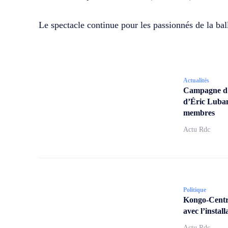
Le spectacle continue pour les passionnés de la bal
Actualités
Campagne d’a
d’Éric Lubam
membres
Actu Rdc
Politique
Kongo-Centra
avec l’insta
Actu Rdc