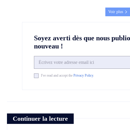
Voir plus
Soyez averti dès que nous publi
nouveau !
I've read and accept the
Privacy Policy
.
Continuer la lecture