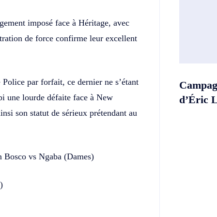
argement imposé face à Héritage, avec
ration de force confirme leur excellent
Police par forfait, ce dernier ne s’étant
Campagn
ubi une lourde défaite face à New
d’Éric 
insi son statut de sérieux prétendant au
on Bosco vs Ngaba (Dames)
)