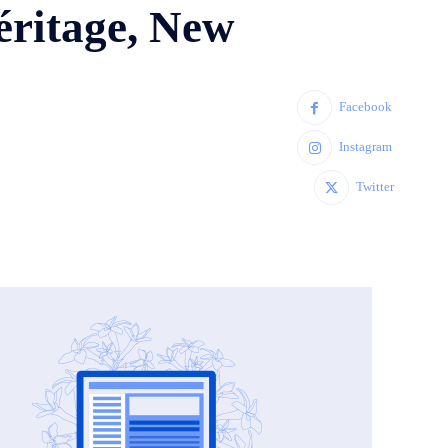
éritage, New
Facebook
Instagram
Twitter