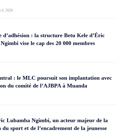
t 4, 2026
d’adhésion : la structure Betu Kele d’Éric
gimbi vise le cap des 20 000 membres
tral : le MLC poursuit son implantation avec
ation du comité de l’AJBPA à Muanda
ic Lubamba Ngimbi, un acteur majeur de la
 du sport et de l’encadrement de la jeunesse