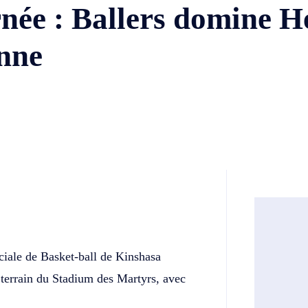
née : Ballers domine H
nne
Twitter
Telegram
iale de Basket-ball de Kinshasa
e terrain du Stadium des Martyrs, avec