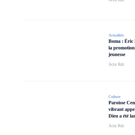
Actualités
Boma : Éric
la promotion
jeunesse
Actu Rdc
Culture
Paroisse Ce
vibrant appe
Dieu a été la
Actu Rdc