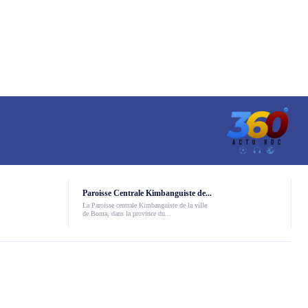
Paroisse Centrale Kimbanguiste de...
La Paroisse centrale Kimbanguiste de la ville
de Boma, dans la province du...