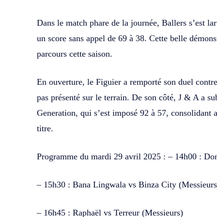
Dans le match phare de la journée, Ballers s’est l
un score sans appel de 69 à 38. Cette belle démonst
parcours cette saison.
En ouverture, le Figuier a remporté son duel contre 
pas présenté sur le terrain. De son côté, J & A a s
Generation, qui s’est imposé 92 à 57, consolidant a
titre.
Programme du mardi 29 avril 2025 : – 14h00 : D
– 15h30 : Bana Lingwala vs Binza City (Messieurs
– 16h45 : Raphaël vs Terreur (Messieurs)