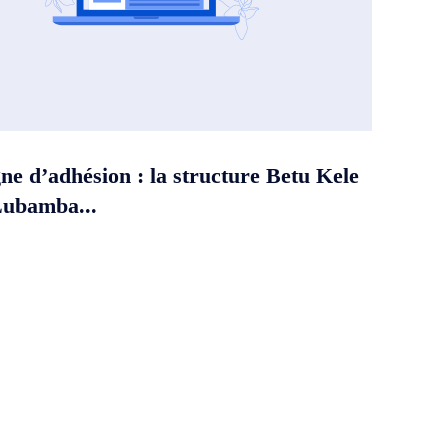
e d’adhésion : la structure Betu Kele
Lubamba...