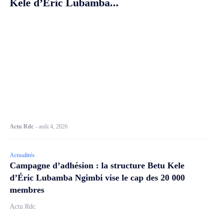
Kele d’Éric Lubamba...
Actu Rdc
-
août 4, 2026
Actualités
Campagne d’adhésion : la structure Betu Kele
d’Éric Lubamba Ngimbi vise le cap des 20 000
membres
Actu Rdc