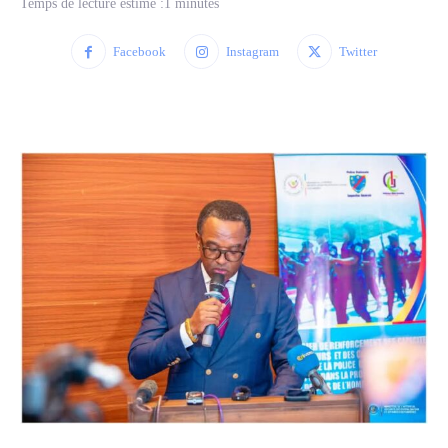
Temps de lecture estimé :
1
minutes
Facebook
Instagram
Twitter