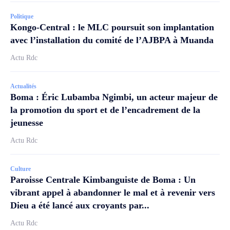
Politique
Kongo-Central : le MLC poursuit son implantation
avec l’installation du comité de l’AJBPA à Muanda
Actu Rdc
Actualités
Boma : Éric Lubamba Ngimbi, un acteur majeur de
la promotion du sport et de l’encadrement de la
jeunesse
Actu Rdc
Culture
Paroisse Centrale Kimbanguiste de Boma : Un
vibrant appel à abandonner le mal et à revenir vers
Dieu a été lancé aux croyants par...
Actu Rdc