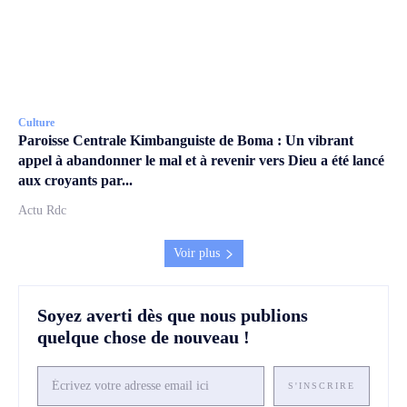
Culture
Paroisse Centrale Kimbanguiste de Boma : Un vibrant
appel à abandonner le mal et à revenir vers Dieu a été lancé
aux croyants par...
Actu Rdc
Voir plus
Soyez averti dès que nous publions
quelque chose de nouveau !
S'INSCRIRE