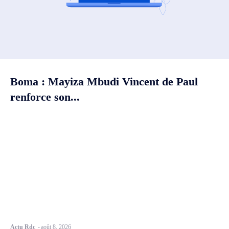
Boma : Mayiza Mbudi Vincent de Paul
renforce son...
Actu Rdc
-
août 8, 2026