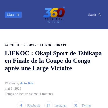
Menu
Search
ACCUEIL
SPORTS
LIFKOC : OKAPI...
LIFKOC : Okapi Sport de Tshikapa
en Finale de la Coupe du Congo
après une Large Victoire
Written by
Actu Rdc
mai 5, 2025
Temps de lecture estimé :
1
minutes
Facebook
Instagram
Twitter