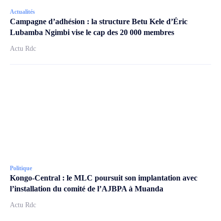
Actualités
Campagne d’adhésion : la structure Betu Kele d’Éric
Lubamba Ngimbi vise le cap des 20 000 membres
Actu Rdc
Politique
Kongo-Central : le MLC poursuit son implantation avec
l’installation du comité de l’AJBPA à Muanda
Actu Rdc