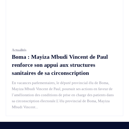
Actualités
Boma : Mayiza Mbudi Vincent de Paul
renforce son appui aux structures
sanitaires de sa circonscription
En vacances parlementaires, le député provincial élu de Boma,
Mayiza Mbudi Vincent de Paul, poursuit ses actions en faveur de
l’amélioration des conditions de prise en charge des patients dans
sa circonscription électorale.L’élu provincial de Boma, Mayiza
Mbudi Vincent...