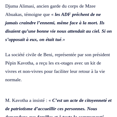
Djuma Alimasi, ancien garde du corps de Mzee
Abuakas, témoigne que «
les ADF prêchent de ne
jamais craindre l’ennemi, même face à la mort. Ils
disaient qu’une bonne vie nous attendait au ciel. Si on
s’opposait à eux, on était tué
.»
La société civile de Beni, représentée par son président
Pépin Kavotha, a reçu les ex-otages avec un kit de
vivres et non-vivres pour faciliter leur retour à la vie
normale.
M. Kavotha a insisté : «
C’est un acte de citoyenneté et
de patriotisme d’accueillir ces personnes. Nous
demandons aux familles et à toute la communauté