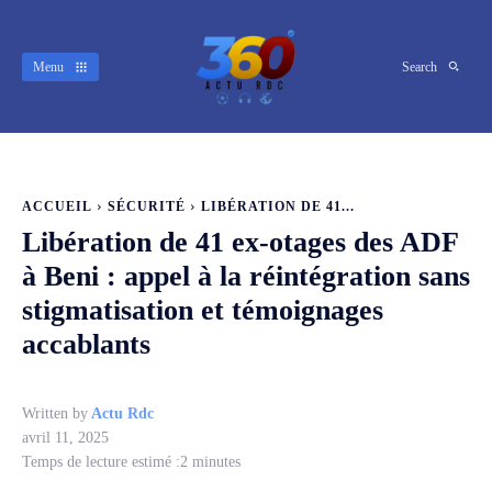
Menu
Search
ACCUEIL
SÉCURITÉ
LIBÉRATION DE 41...
Libération de 41 ex-otages des ADF
à Beni : appel à la réintégration sans
stigmatisation et témoignages
accablants
Written by
Actu Rdc
avril 11, 2025
Temps de lecture estimé :
2
minutes