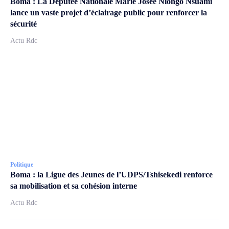
Boma : La Députée Nationale Marie Josée Niongo Nsuami
lance un vaste projet d’éclairage public pour renforcer la
sécurité
Actu Rdc
Politique
Boma : la Ligue des Jeunes de l’UDPS/Tshisekedi renforce
sa mobilisation et sa cohésion interne
Actu Rdc