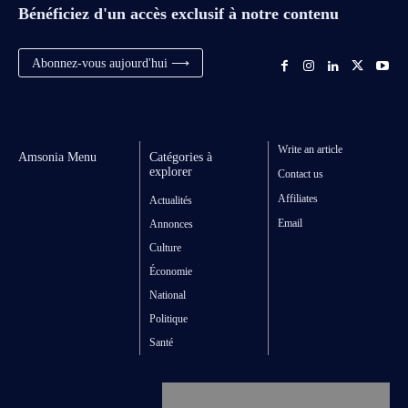
Bénéficiez d'un accès exclusif à notre contenu
Abonnez-vous aujourd'hui ⟶
Write an article
Amsonia Menu
Catégories à
explorer
Contact us
Affiliates
Actualités
Email
Annonces
Culture
Économie
National
Politique
Santé