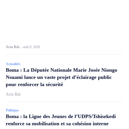
Actu Rdc
-
août 9, 2026
Actualités
Boma : La Députée Nationale Marie Josée Niongo
Nsuami lance un vaste projet d’éclairage public
pour renforcer la sécurité
Actu Rdc
Politique
Boma : la Ligue des Jeunes de l’UDPS/Tshisekedi
renforce sa mobilisation et sa cohésion interne