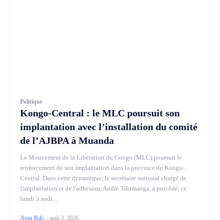
Politique
Kongo-Central : le MLC poursuit son
implantation avec l’installation du comité
de l’AJBPA à Muanda
Le Mouvement de la Libération du Congo (MLC) poursuit le
renforcement de son implantation dans la province du Kongo-
Central. Dans cette dynamique, le secrétaire national chargé de
l'implantation et de l'adhésion, André Tshimanga, a procédé, ce
lundi 3 août...
Actu Rdc
-
août 3, 2026