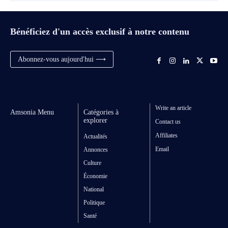
Bénéficiez d'un accès exclusif à notre contenu
Abonnez-vous aujourd'hui ⟶
Write an article
Amsonia Menu
Catégories à
explorer
Contact us
Affiliates
Actualités
Email
Annonces
Culture
Économie
National
Politique
Santé