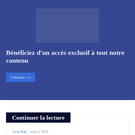
Bénéficiez d'un accès exclusif à tout notre
contenu
S'abonner ⟶
Continuer la lecture
Actu Rdc
-
août 4, 2026