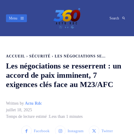
Menu
Search
ACCUEIL
SÉCURITÉ
LES NÉGOCIATIONS SE...
Les négociations se resserrent : un
accord de paix imminent, 7
exigences clés face au M23/AFC
Written by
Actu Rdc
juillet 18, 2025
Temps de lecture estimé :
Less than 1
minutes
Facebook
Instagram
Twitter