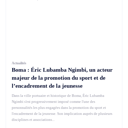
Actualités
Boma : Éric Lubamba Ngimbi, un acteur
majeur de la promotion du sport et de
l’encadrement de la jeunesse
Dans la ville portuaire et historique de Boma, Éric Lubamba
Ngimbi s'est progressivement imposé comme l'une des
personnalités les plus engagées dans la promotion du sport et
l'encadrement de la jeunesse. Son implication auprès de plusieurs
disciplines et associations...