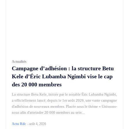
Actualités
Campagne d’adhésion : la structure Betu
Kele d’Éric Lubamba Ngimbi vise le cap
des 20 000 membres
La structure Betu Kele, initiée par le notable Éric Lubamba Ngimbi,
a officiellement lancé, depuis le 1er août 2026, une vaste campagne
d'adhésion de nouveaux membres. Placée sous le thème « Unissons-
nous afin d'atteindre 20 000 membres au sein...
Actu Rdc
-
août 4, 2026