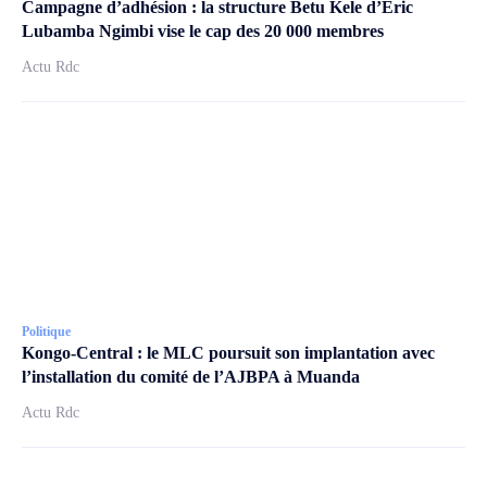
Campagne d’adhésion : la structure Betu Kele d’Éric
Lubamba Ngimbi vise le cap des 20 000 membres
Actu Rdc
Politique
Kongo-Central : le MLC poursuit son implantation avec
l’installation du comité de l’AJBPA à Muanda
Actu Rdc