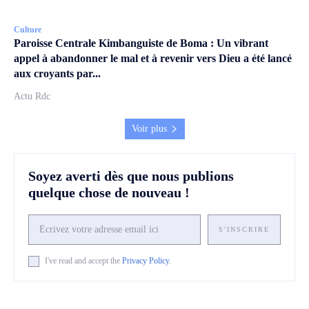
Culture
Paroisse Centrale Kimbanguiste de Boma : Un vibrant
appel à abandonner le mal et à revenir vers Dieu a été lancé
aux croyants par...
Actu Rdc
Voir plus
Soyez averti dès que nous publions
quelque chose de nouveau !
S'INSCRIRE
I've read and accept the
Privacy Policy
.