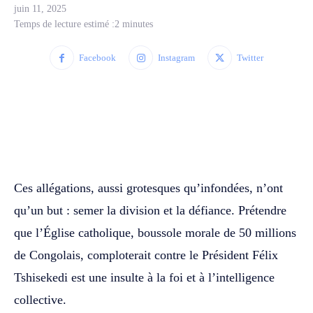
juin 11, 2025
Temps de lecture estimé :
2
minutes
Facebook
Instagram
Twitter
WhatsApp
Facebook
Twitter
Ces allégations, aussi grotesques qu’infondées, n’ont
qu’un but : semer la division et la défiance. Prétendre
que l’Église catholique, boussole morale de 50 millions
de Congolais, comploterait contre le Président Félix
Tshisekedi est une insulte à la foi et à l’intelligence
collective.