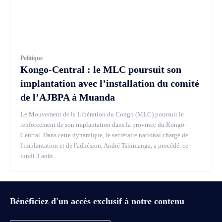
Politique
Kongo-Central : le MLC poursuit son
implantation avec l’installation du comité
de l’AJBPA à Muanda
Le Mouvement de la Libération du Congo (MLC) poursuit le
renforcement de son implantation dans la province du Kongo-
Central. Dans cette dynamique, le secrétaire national chargé de
l'implantation et de l'adhésion, André Tshimanga, a procédé, ce
lundi 3 août...
Bénéficiez d'un accès exclusif à notre contenu