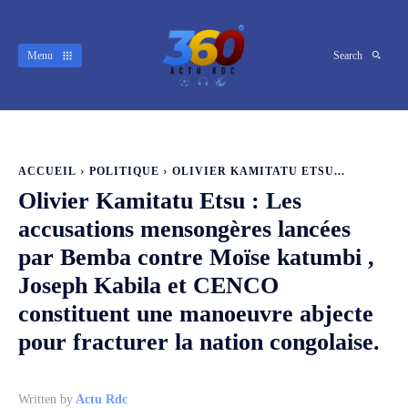
Menu
Search
ACCUEIL
POLITIQUE
OLIVIER KAMITATU ETSU...
Olivier Kamitatu Etsu : Les
accusations mensongères lancées
par Bemba contre Moïse katumbi ,
Joseph Kabila et CENCO
constituent une manoeuvre abjecte
pour fracturer la nation congolaise.
Written by
Actu Rdc