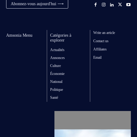
Abonnez-vous aujourd'hui ⟶
Write an article
Amsonia Menu
Catégories à
explorer
Contact us
Affiliates
Actualités
Email
Annonces
Culture
Économie
National
Politique
Santé