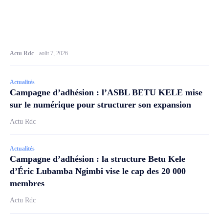
Actu Rdc
-
août 7, 2026
Actualités
Campagne d’adhésion : l’ASBL BETU KELE mise
sur le numérique pour structurer son expansion
Actu Rdc
Actualités
Campagne d’adhésion : la structure Betu Kele
d’Éric Lubamba Ngimbi vise le cap des 20 000
membres
Actu Rdc