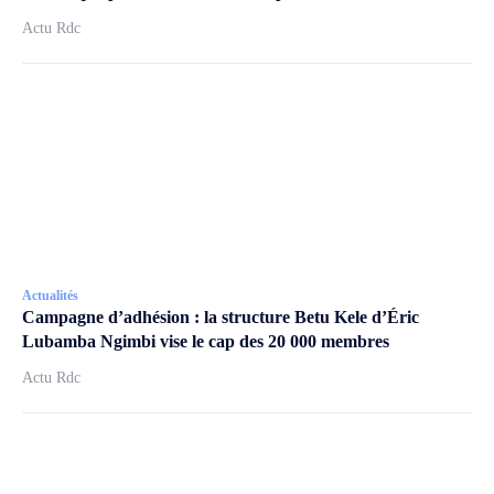
Actu Rdc
Actualités
Campagne d’adhésion : la structure Betu Kele d’Éric
Lubamba Ngimbi vise le cap des 20 000 membres
Actu Rdc