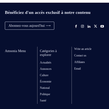
Bénéficiez d'un accès exclusif à notre contenu
Abonnez-vous aujourd'hui ⟶
Write an article
Amsonia Menu
Catégories à
explorer
Contact us
Affiliates
Actualités
Email
Annonces
Culture
Économie
National
Politique
Santé