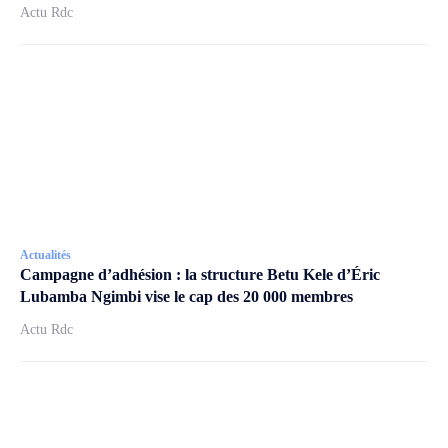
Actu Rdc
Actualités
Campagne d’adhésion : la structure Betu Kele d’Éric
Lubamba Ngimbi vise le cap des 20 000 membres
Actu Rdc