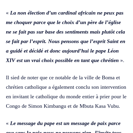
‎‎«
La non élection d’un cardinal africain ne peux pas
me choquer parce que le choix d’un père de l’église
ne se fait pas sur base des sentiments mais plutôt cela
se fait par l’esprit. Nous pensons que l’esprit Saint en
a guidé et décidé et donc aujourd’hui le pape Léon
XIV est un vrai choix possible en tant que chrétien
».
‎‎Il sied de noter que ce notable de la ville de Boma et
chrétien catholique a également conclu son intervention
en invitant le catholique du monde entier à prier pour le
Congo de Simon Kimbangu et de Mbuta Kasa Vubu.‎‎
«
Le message du pape est un message de paix parce
que sans la paix nous ne pouvons rien. J’invite tous