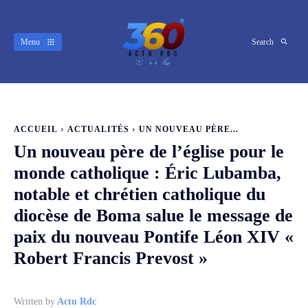
Menu
Search
ACCUEIL
ACTUALITÉS
UN NOUVEAU PÈRE...
Un nouveau père de l’église pour le
monde catholique : Éric Lubamba,
notable et chrétien catholique du
diocèse de Boma salue le message de
paix du nouveau Pontife Léon XIV «
Robert Francis Prevost »
Written by
Actu Rdc