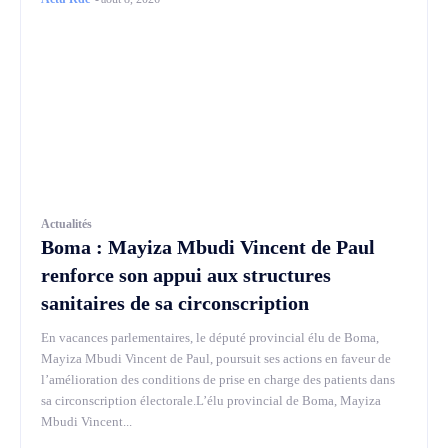
Actualités
Boma : Mayiza Mbudi Vincent de Paul
renforce son appui aux structures
sanitaires de sa circonscription
En vacances parlementaires, le député provincial élu de Boma,
Mayiza Mbudi Vincent de Paul, poursuit ses actions en faveur de
l’amélioration des conditions de prise en charge des patients dans
sa circonscription électorale.L’élu provincial de Boma, Mayiza
Mbudi Vincent...