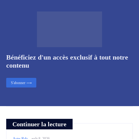
Bénéficiez d'un accès exclusif à tout notre
contenu
S'abonner ⟶
Continuer la lecture
Actu Rdc
-
août 8, 2026