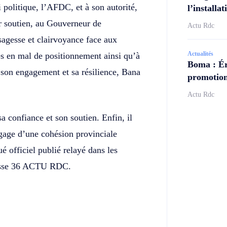
 politique, l’AFDC, et à son autorité,
l’install
 soutien, au Gouverneur de
Actu Rdc
agesse et clairvoyance face aux
Actualités
es en mal de positionnement ainsi qu’à
Boma : Ér
son engagement et sa résilience, Bana
promotion
Actu Rdc
 confiance et son soutien. Enfin, il
, gage d’une cohésion provinciale
 officiel publié relayé dans les
presse 36 ACTU RDC.