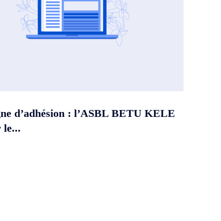
ne d’adhésion : l’ASBL BETU KELE
le...