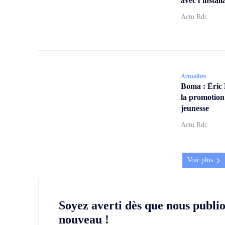
avec l’insta
Actu Rdc
Actualités
Boma : Éric
la promotion
jeunesse
Actu Rdc
Voir plus
Soyez averti dès que nous publi
nouveau !