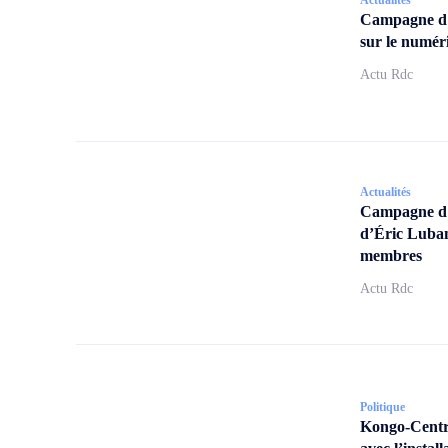
Campagne d
sur le numér
Actu Rdc
Actualités
Campagne d’a
d’Éric Lubam
membres
Actu Rdc
Politique
Kongo-Centra