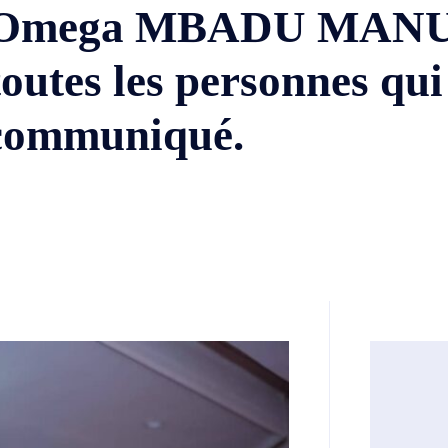
al Omega MBADU MANU
outes les personnes qui
 communiqué.