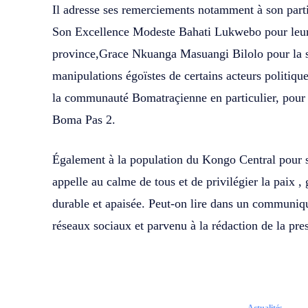
Il adresse ses remerciements notamment à son parti
Son Excellence Modeste Bahati Lukwebo pour leur
province,Grace Nkuanga Masuangi Bilolo pour la s
manipulations égoïstes de certains acteurs politiqu
la communauté Bomatraçienne en particulier, pour 
Boma Pas 2.
Également à la population du Kongo Central pour sa
appelle au calme de tous et de privilégier la paix 
durable et apaisée. Peut-on lire dans un communiqué
réseaux sociaux et parvenu à la rédaction de la 
Actualités