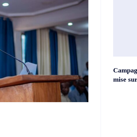
Campag
mise sur 
Twitter
Telegram