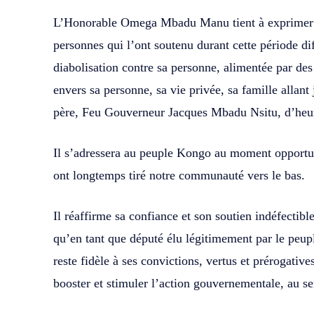
L’Honorable Omega Mbadu Manu tient à exprimer sa
personnes qui l’ont soutenu durant cette période d
diabolisation contre sa personne, alimentée par des
envers sa personne, sa vie privée, sa famille allant
père, Feu Gouverneur Jacques Mbadu Nsitu, d’he
Il s’adressera au peuple Kongo au moment opportun
ont longtemps tiré notre communauté vers le bas.
Il réaffirme sa confiance et son soutien indéfectib
qu’en tant que député élu légitimement par le peu
reste fidèle à ses convictions, vertus et prérogative
booster et stimuler l’action gouvernementale, au s