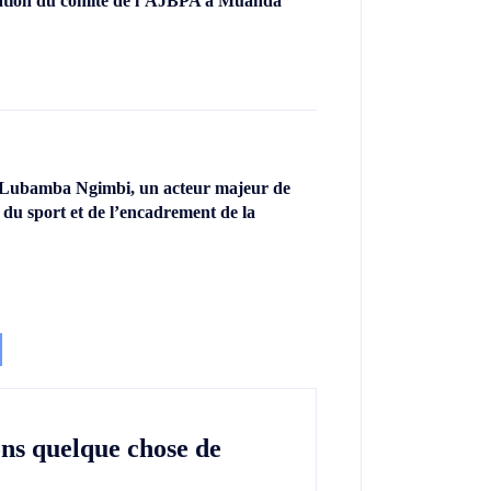
llation du comité de l’AJBPA à Muanda
 Lubamba Ngimbi, un acteur majeur de
 du sport et de l’encadrement de la
ons quelque chose de