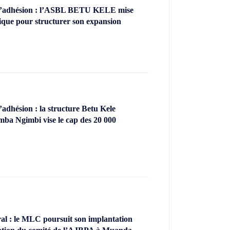
’adhésion : l’ASBL BETU KELE mise
ique pour structurer son expansion
dhésion : la structure Betu Kele
ba Ngimbi vise le cap des 20 000
l : le MLC poursuit son implantation