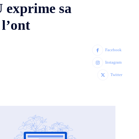
 exprime sa
 l’ont
Facebook
Instagram
Twitter