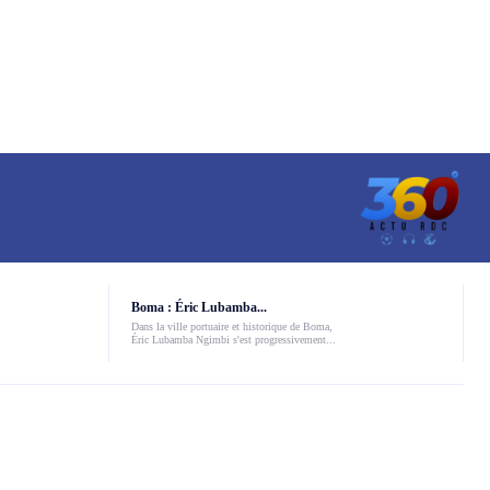
Boma : Éric Lubamba...
Dans la ville portuaire et historique de Boma,
Éric Lubamba Ngimbi s'est progressivement...