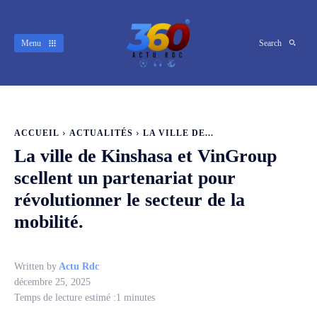
Menu
Search
ACCUEIL
ACTUALITÉS
LA VILLE DE...
La ville de Kinshasa et VinGroup
scellent un partenariat pour
révolutionner le secteur de la
mobilité.
Written by
Actu Rdc
décembre 25, 2025
Temps de lecture estimé :
1
minutes