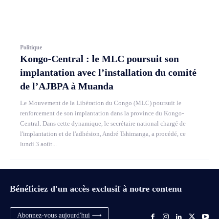
Politique
Kongo-Central : le MLC poursuit son
implantation avec l’installation du comité
de l’AJBPA à Muanda
Le Mouvement de la Libération du Congo (MLC) poursuit le
renforcement de son implantation dans la province du Kongo-
Central. Dans cette dynamique, le secrétaire national chargé de
l'implantation et de l'adhésion, André Tshimanga, a procédé, ce
lundi 3 août...
Bénéficiez d'un accès exclusif à notre contenu
Abonnez-vous aujourd'hui ⟶