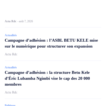
Actu Rdc
-
août 7, 2026
Actualités
Campagne d’adhésion : l’ASBL BETU KELE mise
sur le numérique pour structurer son expansion
Actu Rdc
Actualités
Campagne d’adhésion : la structure Betu Kele
d’Éric Lubamba Ngimbi vise le cap des 20 000
membres
Actu Rdc
Politique