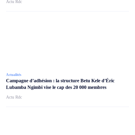
Actu Rdc
Actualités
Campagne d’adhésion : la structure Betu Kele d’Éric
Lubamba Ngimbi vise le cap des 20 000 membres
Actu Rdc