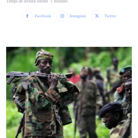
Temps de lecture estimé :
1
minutes
Facebook
Instagram
Twitter