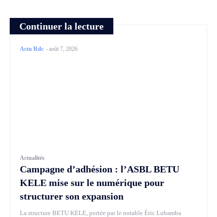
Continuer la lecture
Actu Rdc
-
août 7, 2026
Actualités
Campagne d’adhésion : l’ASBL BETU
KELE mise sur le numérique pour
structurer son expansion
La structure BETU KELE, portée par le notable Éric Lubamba