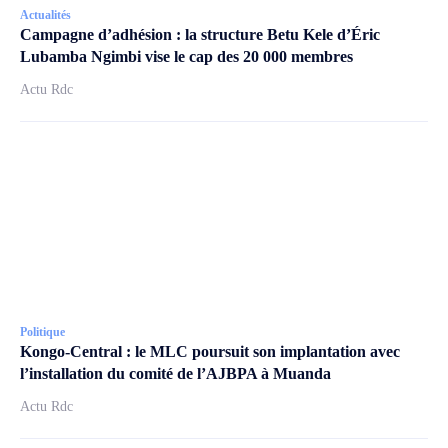
Actualités
Campagne d’adhésion : la structure Betu Kele d’Éric
Lubamba Ngimbi vise le cap des 20 000 membres
Actu Rdc
Politique
Kongo-Central : le MLC poursuit son implantation avec
l’installation du comité de l’AJBPA à Muanda
Actu Rdc