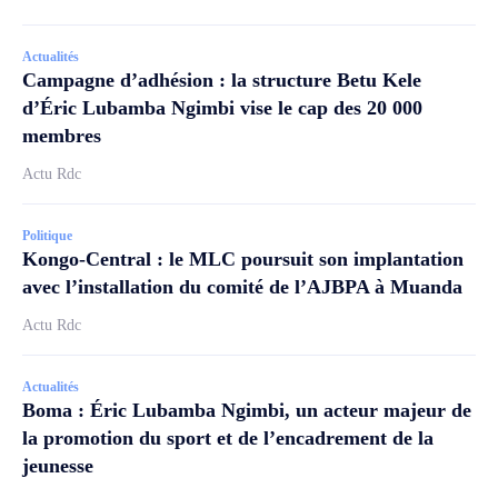
Actualités
Campagne d’adhésion : la structure Betu Kele
d’Éric Lubamba Ngimbi vise le cap des 20 000
membres
Actu Rdc
Politique
Kongo-Central : le MLC poursuit son implantation
avec l’installation du comité de l’AJBPA à Muanda
Actu Rdc
Actualités
Boma : Éric Lubamba Ngimbi, un acteur majeur de
la promotion du sport et de l’encadrement de la
jeunesse