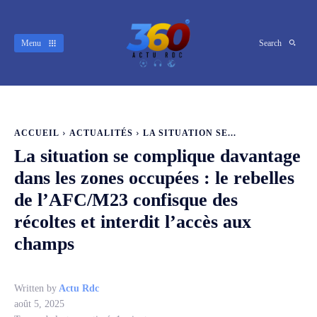
Menu
Search
ACCUEIL
ACTUALITÉS
LA SITUATION SE...
La situation se complique davantage
dans les zones occupées : le rebelles
de l’AFC/M23 confisque des
récoltes et interdit l’accès aux
champs
Written by
Actu Rdc
août 5, 2025