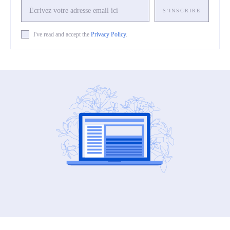
S'INSCRIRE
I've read and accept the
Privacy Policy
.