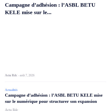
Campagne d’adhésion : l’ASBL BETU
KELE mise sur le...
Actu Rdc
-
août 7, 2026
Actualités
Campagne d’adhésion : l’ASBL BETU KELE mise
sur le numérique pour structurer son expansion
Actu Rdc