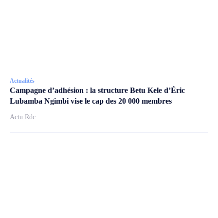
Actualités
Campagne d’adhésion : la structure Betu Kele d’Éric
Lubamba Ngimbi vise le cap des 20 000 membres
Actu Rdc