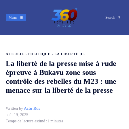
Menu
Search
ACCUEIL
POLITIQUE
LA LIBERTÉ DE...
La liberté de la presse mise à rude
épreuve à Bukavu zone sous
contrôle des rebelles du M23 : une
menace sur la liberté de la presse
Written by
Actu Rdc
août 19, 2025
Temps de lecture estimé :
1
minutes