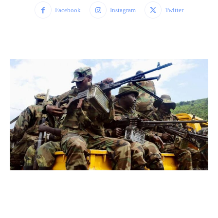
Facebook
Instagram
Twitter
WhatsApp
Facebook
Twitter