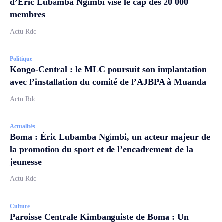
d’Éric Lubamba Ngimbi vise le cap des 20 000
membres
Actu Rdc
Politique
Kongo-Central : le MLC poursuit son implantation
avec l’installation du comité de l’AJBPA à Muanda
Actu Rdc
Actualités
Boma : Éric Lubamba Ngimbi, un acteur majeur de
la promotion du sport et de l’encadrement de la
jeunesse
Actu Rdc
Culture
Paroisse Centrale Kimbanguiste de Boma : Un