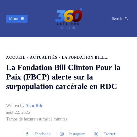
Menu
Search
ACCUEIL
ACTUALITÉS
LA FONDATION BILL...
La Fondation Bill Clinton Pour la
Paix (FBCP) alerte sur la
surpopulation carcérale en RDC
Written by
Actu Rdc
août 22, 2025
Temps de lecture estimé :
1
minutes
Facebook
Instagram
Twitter