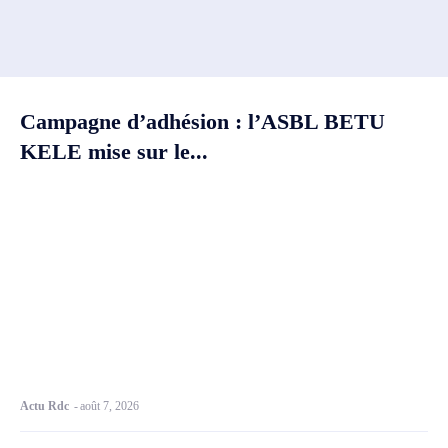
Campagne d’adhésion : l’ASBL BETU
KELE mise sur le...
Actu Rdc
-
août 7, 2026