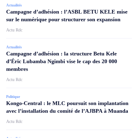
Actualités
Campagne d’adhésion : l’ASBL BETU KELE mise
sur le numérique pour structurer son expansion
Actu Rdc
Actualités
Campagne d’adhésion : la structure Betu Kele
d’Éric Lubamba Ngimbi vise le cap des 20 000
membres
Actu Rdc
Politique
Kongo-Central : le MLC poursuit son implantation
avec l’installation du comité de l’AJBPA à Muanda
Actu Rdc