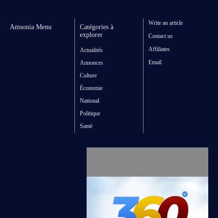
Write an article
Amsonia Menu
Catégories à
explorer
Contact us
Affiliates
Actualités
Email
Annonces
Culture
Économie
National
Politique
Santé