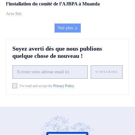
l’installation du comité de l’AJBPA à Muanda
Actu Rdc
Voir plus
Soyez averti dès que nous publions
quelque chose de nouveau !
S'INSCRIRE
I've read and accept the
Privacy Policy
.