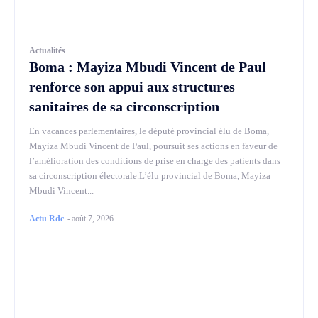
Actualités
Boma : Mayiza Mbudi Vincent de Paul
renforce son appui aux structures
sanitaires de sa circonscription
En vacances parlementaires, le député provincial élu de Boma,
Mayiza Mbudi Vincent de Paul, poursuit ses actions en faveur de
l’amélioration des conditions de prise en charge des patients dans
sa circonscription électorale.L’élu provincial de Boma, Mayiza
Mbudi Vincent...
Actu Rdc
-
août 7, 2026