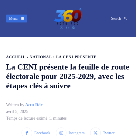
Menu
Search
ACCUEIL
NATIONAL
LA CENI PRÉSENTE...
La CENI présente la feuille de route
électorale pour 2025-2029, avec les
étapes clés à suivre
Written by
Actu Rdc
avril 5, 2025
Temps de lecture estimé :
1
minutes
Facebook
Instagram
Twitter