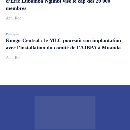
d’Éric Lubamba Ngimbi vise le cap des 20 000
membres
Actu Rdc
Politique
Kongo-Central : le MLC poursuit son implantation
avec l’installation du comité de l’AJBPA à Muanda
Actu Rdc