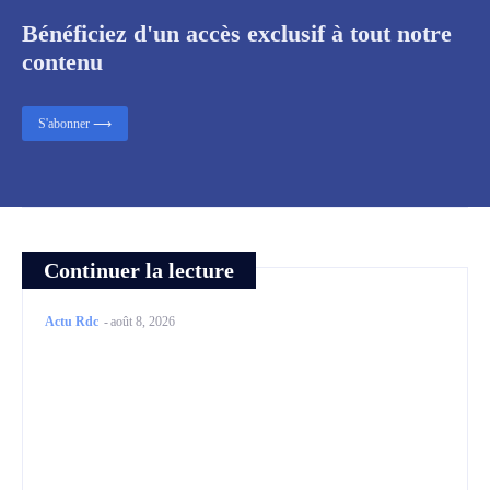
Bénéficiez d'un accès exclusif à tout notre
contenu
S'abonner ⟶
Continuer la lecture
Actu Rdc
-
août 8, 2026