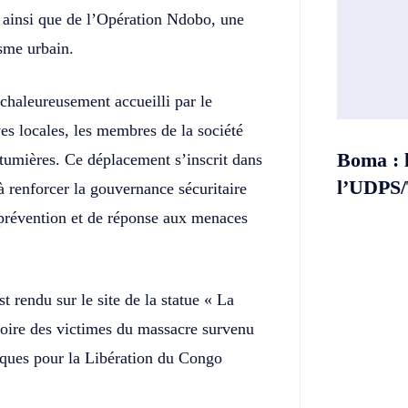
 ainsi que de l’Opération Ndobo, une
isme urbain.
chaleureusement accueilli par le
es locales, les membres de la société
Boma : 
outumières. Ce déplacement s’inscrit dans
l’UDPS/T
 renforcer la gouvernance sécuritaire
 prévention et de réponse aux menaces
t rendu sur le site de la statue « La
ire des victimes du massacre survenu
iques pour la Libération du Congo