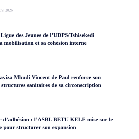
t 9, 2026
 Ligue des Jeunes de l’UDPS/Tshisekedi
a mobilisation et sa cohésion interne
yiza Mbudi Vincent de Paul renforce son
structures sanitaires de sa circonscription
 d’adhésion : l’ASBL BETU KELE mise sur le
 pour structurer son expansion