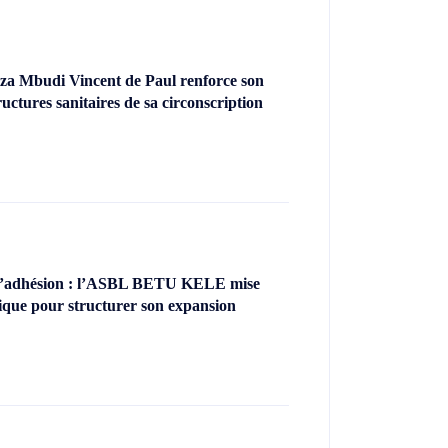
za Mbudi Vincent de Paul renforce son
uctures sanitaires de sa circonscription
’adhésion : l’ASBL BETU KELE mise
ique pour structurer son expansion