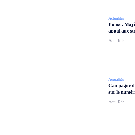
Actualités
Boma : Mayi
appui aux str
Actu Rdc
Actualités
Campagne d
sur le numér
Actu Rdc