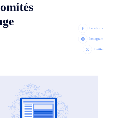
comités
nge
Facebook
Instagram
Twitter