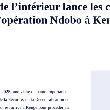
e l’intérieur lance les 
 l’opération Ndobo à Ke
Twitter
Telegram
 2025, une visite de haute importance.
e la Sécurité, de la Décentralisation et
, est arrivé à Kenge pour procéder au