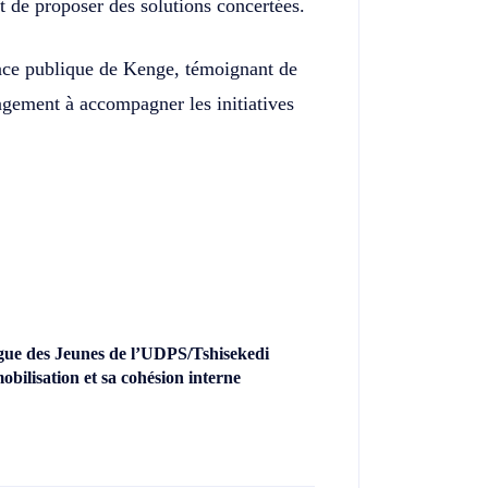
et de proposer des solutions concertées.
place publique de Kenge, témoignant de
gagement à accompagner les initiatives
gue des Jeunes de l’UDPS/Tshisekedi
obilisation et sa cohésion interne