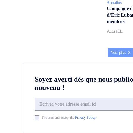
Actualités
Campagne d’a
d’Éric Lubam
membres
Actu Rdc
Voir plus
Soyez averti dès que nous publi
nouveau !
I've read and accept the
Privacy Policy
.