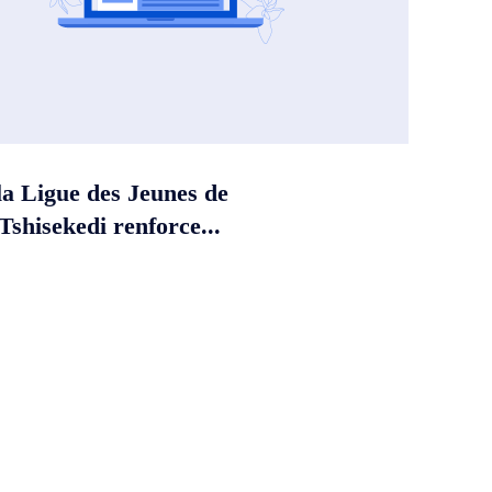
la Ligue des Jeunes de
shisekedi renforce...