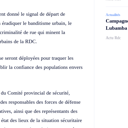
ent donné le signal de départ de
Actualités
Campagne 
à éradiquer le banditisme urbain, le
Lubamba N
riminalité de rue qui minent la
Actu Rdc
urbains de la RDC.
se seront déployées pour traquer les
tablir la confiance des populations envers
 du Comité provincial de sécurité,
 des responsables des forces de défense
ratives, ainsi que des représentants des
tat des lieux de la situation sécuritaire