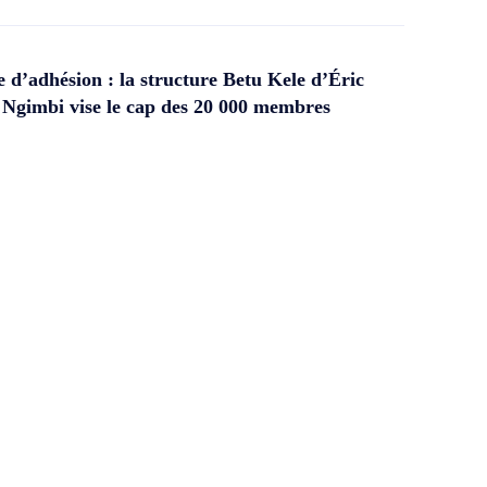
d’adhésion : la structure Betu Kele d’Éric
gimbi vise le cap des 20 000 membres