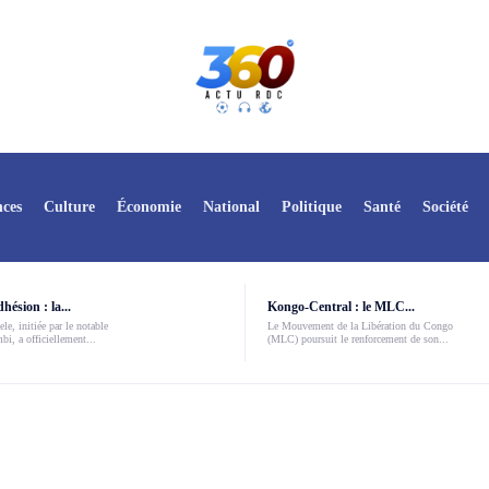
ces
Culture
Économie
National
Politique
Santé
Société
ésion : la...
Kongo-Central : le MLC...
le, initiée par le notable
Le Mouvement de la Libération du Congo
i, a officiellement...
(MLC) poursuit le renforcement de son...