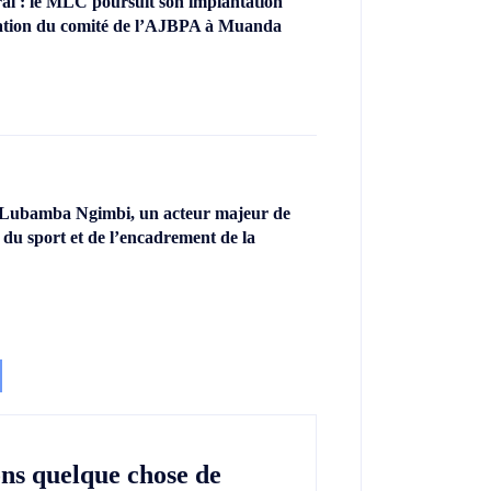
l : le MLC poursuit son implantation
llation du comité de l’AJBPA à Muanda
 Lubamba Ngimbi, un acteur majeur de
 du sport et de l’encadrement de la
ons quelque chose de