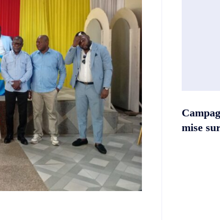
Campag
mise sur 