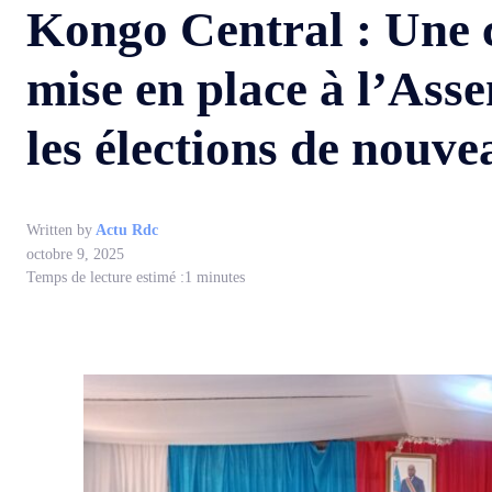
Kongo Central : Une 
mise en place à l’Ass
les élections de nouv
Written by
Actu Rdc
octobre 9, 2025
Temps de lecture estimé :
1
minutes