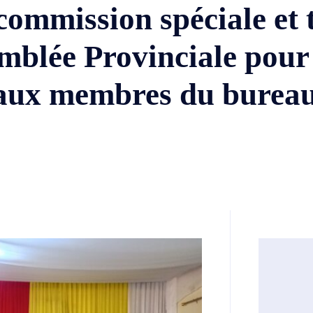
commission spéciale et
emblée Provinciale pour
eaux membres du bureau 