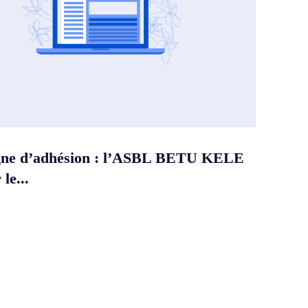
ne d’adhésion : l’ASBL BETU KELE
le...