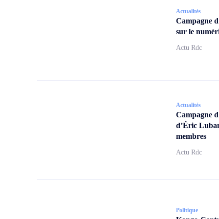
Actualités
Campagne d
sur le numér
Actu Rdc
Actualités
Campagne d’a
d’Éric Lubam
membres
Actu Rdc
Politique