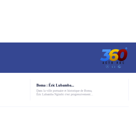
Boma : Éric Lubamba...
Dans la ville portuaire et historique de Boma,
Éric Lubamba Ngimbi s'est progressivement...