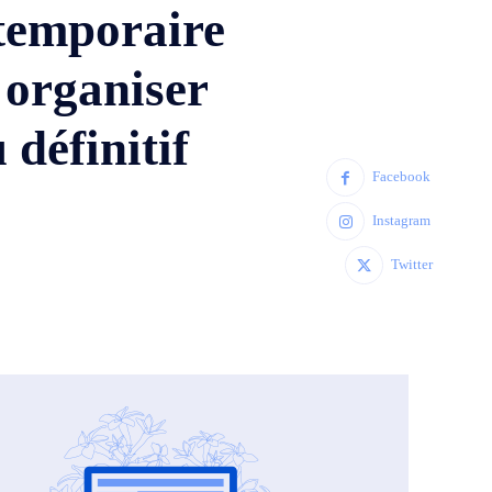
 temporaire
 organiser
définitif
Facebook
Instagram
Twitter