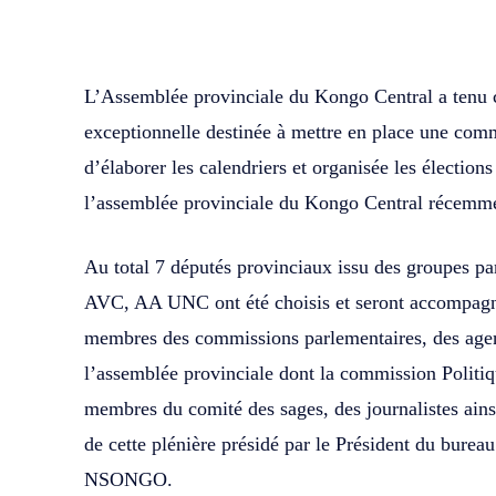
WhatsApp
Facebook
Partager
L’Assemblée provinciale du Kongo Central a tenu c
exceptionnelle destinée à mettre en place une comm
d’élaborer les calendriers et organisée les électio
l’assemblée provinciale du Kongo Central récemmen
Au total 7 députés provinciaux issu des groupes
AVC, AA UNC ont été choisis et seront accompagné
membres des commissions parlementaires, des agent
l’assemblée provinciale dont la commission Politiqu
membres du comité des sages, des journalistes ainsi
de cette plénière présidé par le Président du bu
NSONGO.