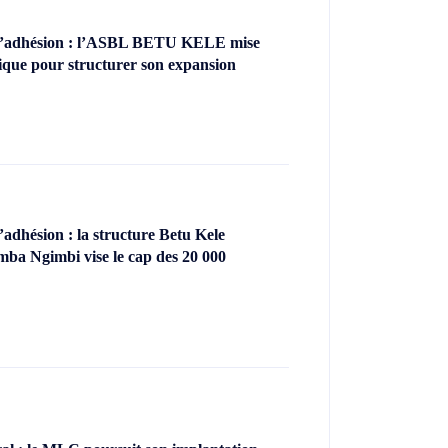
’adhésion : l’ASBL BETU KELE mise
ique pour structurer son expansion
dhésion : la structure Betu Kele
ba Ngimbi vise le cap des 20 000