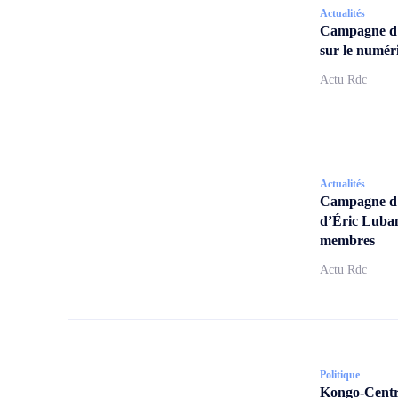
Actualités
Campagne d
sur le numér
Actu Rdc
Actualités
Campagne d’a
d’Éric Lubam
membres
Actu Rdc
Politique
Kongo-Centra