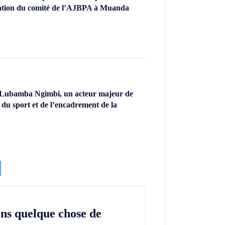
llation du comité de l’AJBPA à Muanda
 Lubamba Ngimbi, un acteur majeur de
 du sport et de l’encadrement de la
ons quelque chose de