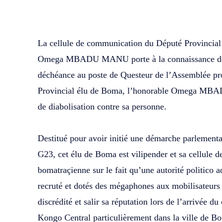
WhatsApp
Facebook
Partager
La cellule de communication du Député Provincial 
Omega MBADU MANU porte à la connaissance de l
déchéance au poste de Questeur de l’Assemblée pr
Provincial élu de Boma, l’honorable Omega MB
de diabolisation contre sa personne.
‎Destitué pour avoir initié une démarche parlement
G23, cet élu de Boma est vilipender et sa cellule 
bomatraçienne sur le fait qu’une autorité politico a
recruté et dotés des mégaphones aux mobilisateurs d
discrédité et salir sa réputation lors de l’arrivée d
Kongo Central particulièrement dans la ville de Bo