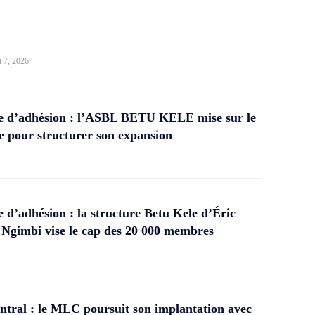
t 7, 2026
 d’adhésion : l’ASBL BETU KELE mise sur le
 pour structurer son expansion
d’adhésion : la structure Betu Kele d’Éric
gimbi vise le cap des 20 000 membres
tral : le MLC poursuit son implantation avec