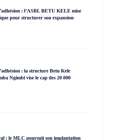
’adhésion : l’ASBL BETU KELE mise
ique pour structurer son expansion
dhésion : la structure Betu Kele
ba Ngimbi vise le cap des 20 000
l : le MLC poursuit son implantation