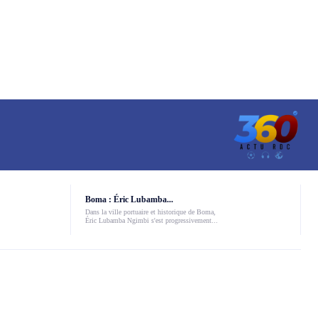
Boma : Éric Lubamba...
Dans la ville portuaire et historique de Boma,
Éric Lubamba Ngimbi s'est progressivement...