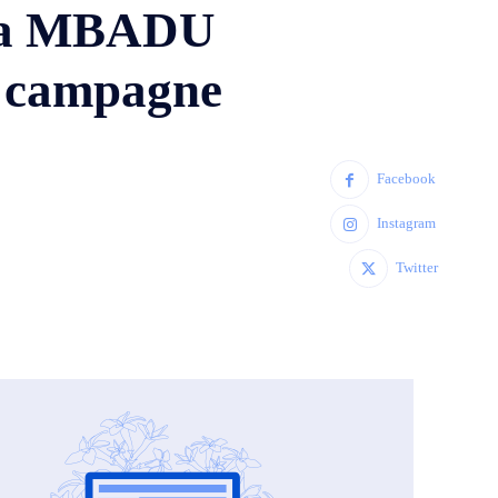
ega MBADU
e campagne
Facebook
Instagram
Twitter