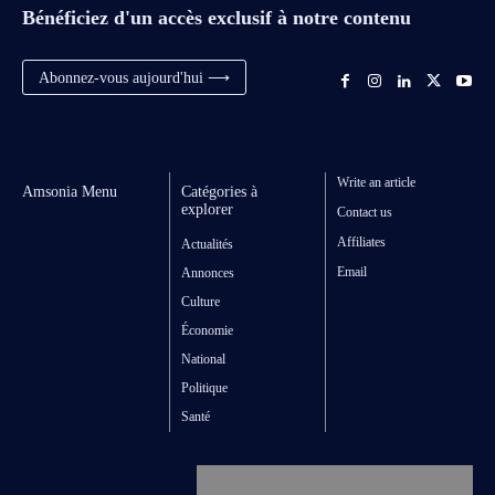
Bénéficiez d'un accès exclusif à notre contenu
Abonnez-vous aujourd'hui ⟶
Write an article
Amsonia Menu
Catégories à
explorer
Contact us
Affiliates
Actualités
Email
Annonces
Culture
Économie
National
Politique
Santé