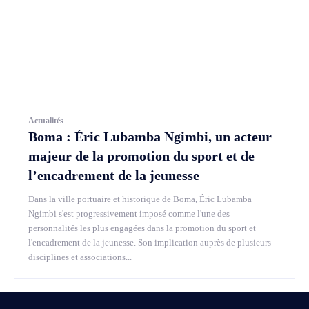
Actualités
Boma : Éric Lubamba Ngimbi, un acteur
majeur de la promotion du sport et de
l’encadrement de la jeunesse
Dans la ville portuaire et historique de Boma, Éric Lubamba
Ngimbi s'est progressivement imposé comme l'une des
personnalités les plus engagées dans la promotion du sport et
l'encadrement de la jeunesse. Son implication auprès de plusieurs
disciplines et associations...