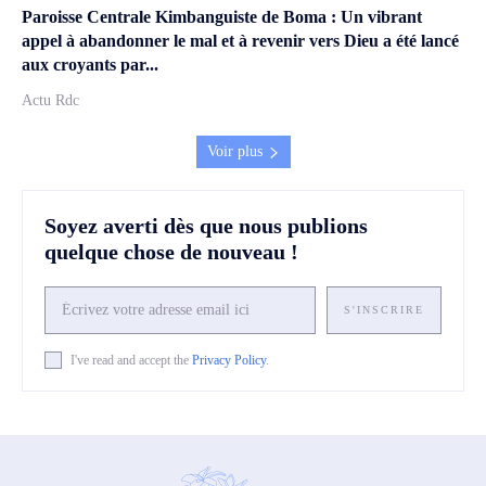
Paroisse Centrale Kimbanguiste de Boma : Un vibrant
appel à abandonner le mal et à revenir vers Dieu a été lancé
aux croyants par...
Actu Rdc
Voir plus
Soyez averti dès que nous publions
quelque chose de nouveau !
S'INSCRIRE
I've read and accept the
Privacy Policy
.