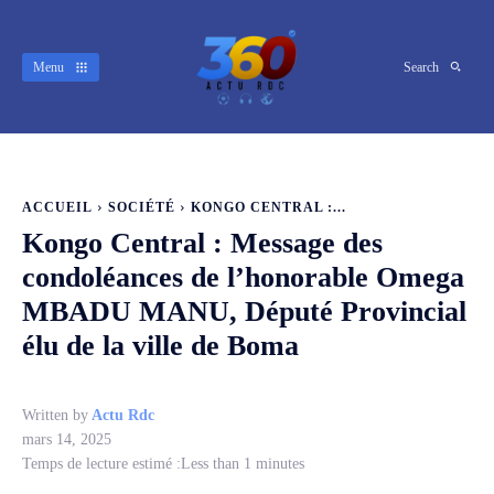
Menu
Search
ACCUEIL
SOCIÉTÉ
KONGO CENTRAL :...
Kongo Central : Message des
condoléances de l’honorable Omega
MBADU MANU, Député Provincial
élu de la ville de Boma
Written by
Actu Rdc
mars 14, 2025
Temps de lecture estimé :
Less than 1
minutes