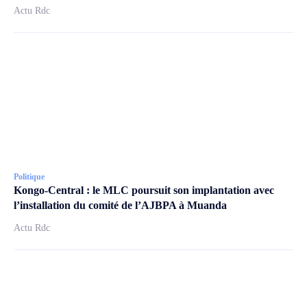
Actu Rdc
Politique
Kongo-Central : le MLC poursuit son implantation avec
l’installation du comité de l’AJBPA à Muanda
Actu Rdc