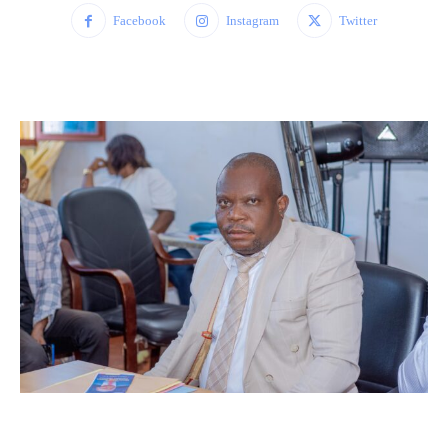
Facebook
Instagram
Twitter
WhatsApp
Facebook
Twitter