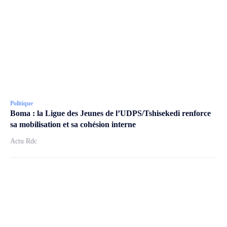
Politique
Boma : la Ligue des Jeunes de l’UDPS/Tshisekedi renforce
sa mobilisation et sa cohésion interne
Actu Rdc