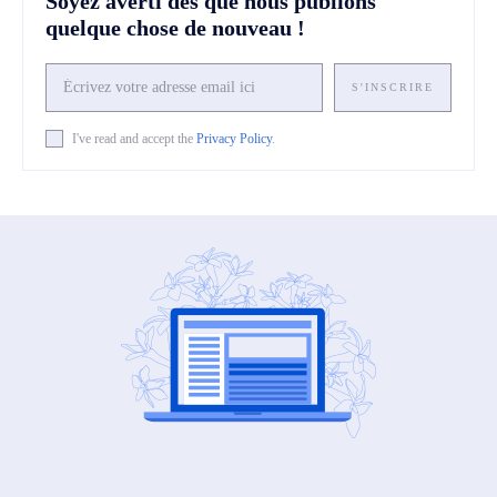
Soyez averti dès que nous publions
quelque chose de nouveau !
S'INSCRIRE
I've read and accept the
Privacy Policy
.