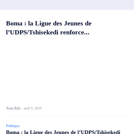
Boma : la Ligue des Jeunes de
l’UDPS/Tshisekedi renforce...
Actu Rdc
-
août 9, 2026
Politique
Boma : la Ligue des Jeunes de l’UDPS/Tshisekedi