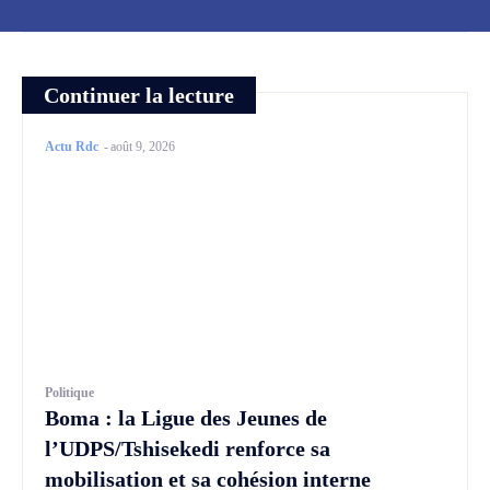
Continuer la lecture
Actu Rdc
-
août 9, 2026
Politique
Boma : la Ligue des Jeunes de
l’UDPS/Tshisekedi renforce sa
mobilisation et sa cohésion interne