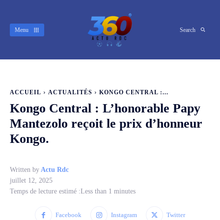
Menu
Search
ACCUEIL
ACTUALITÉS
KONGO CENTRAL :...
Kongo Central : L’honorable Papy
Mantezolo reçoit le prix d’honneur
Kongo.
Written by
Actu Rdc
juillet 12, 2025
Temps de lecture estimé :
Less than 1
minutes
Facebook
Instagram
Twitter