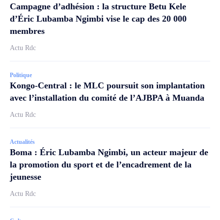
Campagne d’adhésion : la structure Betu Kele
d’Éric Lubamba Ngimbi vise le cap des 20 000
membres
Actu Rdc
Politique
Kongo-Central : le MLC poursuit son implantation
avec l’installation du comité de l’AJBPA à Muanda
Actu Rdc
Actualités
Boma : Éric Lubamba Ngimbi, un acteur majeur de
la promotion du sport et de l’encadrement de la
jeunesse
Actu Rdc