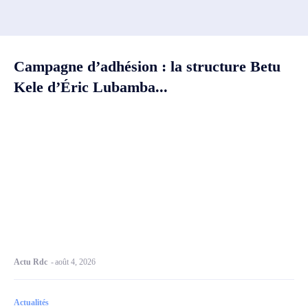
Campagne d’adhésion : la structure Betu
Kele d’Éric Lubamba...
Actu Rdc
-
août 4, 2026
Actualités