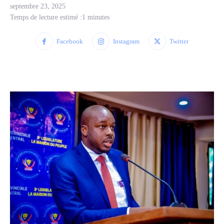
septembre 23, 2025
Temps de lecture estimé :
1
minutes
Facebook
Instagram
Twitter