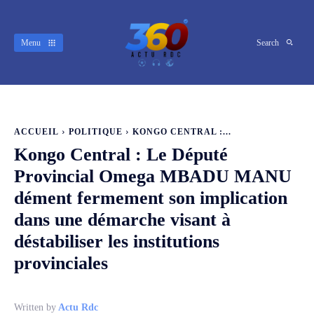
Menu
Search
ACCUEIL
POLITIQUE
KONGO CENTRAL :...
Kongo Central : Le Député
Provincial Omega MBADU MANU
dément fermement son implication
dans une démarche visant à
déstabiliser les institutions
provinciales
Written by
Actu Rdc