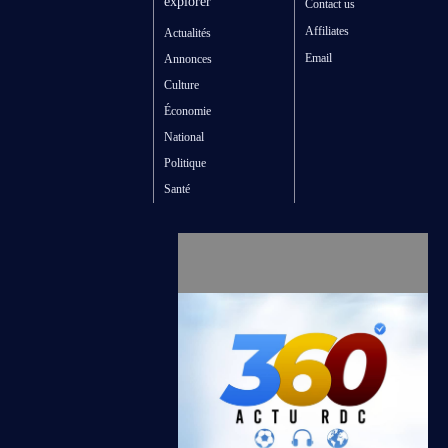
explorer
Contact us
Affiliates
Actualités
Email
Annonces
Culture
Économie
National
Politique
Santé