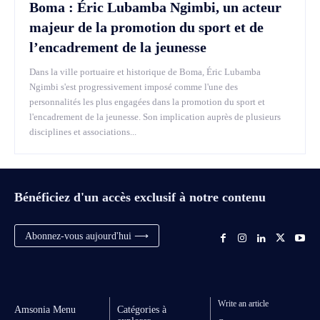
Boma : Éric Lubamba Ngimbi, un acteur
majeur de la promotion du sport et de
l’encadrement de la jeunesse
Dans la ville portuaire et historique de Boma, Éric Lubamba
Ngimbi s'est progressivement imposé comme l'une des
personnalités les plus engagées dans la promotion du sport et
l'encadrement de la jeunesse. Son implication auprès de plusieurs
disciplines et associations...
Bénéficiez d'un accès exclusif à notre contenu
Abonnez-vous aujourd'hui ⟶
Write an article
Amsonia Menu
Catégories à