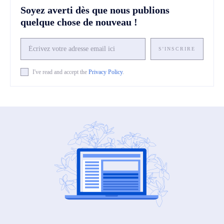
Soyez averti dès que nous publions
quelque chose de nouveau !
S'INSCRIRE
I've read and accept the
Privacy Policy
.