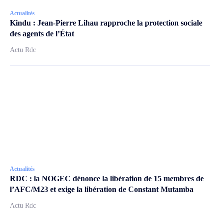
Actualités
Kindu : Jean-Pierre Lihau rapproche la protection sociale
des agents de l’État
Actu Rdc
Actualités
RDC : la NOGEC dénonce la libération de 15 membres de
l’AFC/M23 et exige la libération de Constant Mutamba
Actu Rdc