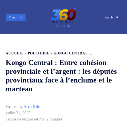
Menu
Search
ACCUEIL
POLITIQUE
KONGO CENTRAL :...
Kongo Central : Entre cohésion
provinciale et l’argent : les députés
provinciaux face à l’enclume et le
marteau
Written by
Actu Rdc
juillet 31, 2025
Temps de lecture estimé :
2
minutes