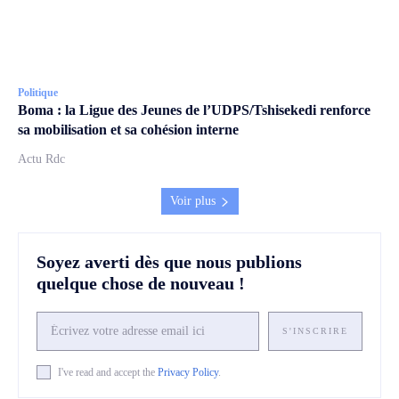
Politique
Boma : la Ligue des Jeunes de l’UDPS/Tshisekedi renforce
sa mobilisation et sa cohésion interne
Actu Rdc
Voir plus
Soyez averti dès que nous publions
quelque chose de nouveau !
S'INSCRIRE
I've read and accept the
Privacy Policy
.