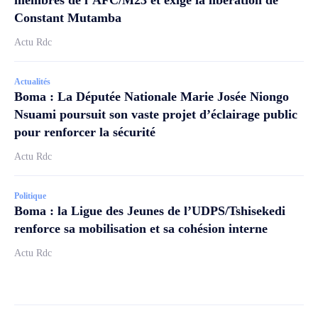
membres de l’AFC/M23 et exige la libération de
Constant Mutamba
Actu Rdc
Actualités
Boma : La Députée Nationale Marie Josée Niongo
Nsuami poursuit son vaste projet d’éclairage public
pour renforcer la sécurité
Actu Rdc
Politique
Boma : la Ligue des Jeunes de l’UDPS/Tshisekedi
renforce sa mobilisation et sa cohésion interne
Actu Rdc