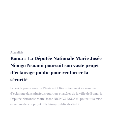
Actualités
Boma : La Députée Nationale Marie Josée
Niongo Nsuami poursuit son vaste projet
d’éclairage public pour renforcer la
sécurité
Face à la persistance de l’insécurité liée notamment au manque
d’éclairage dans plusieurs quartiers et artères de la ville de Boma, la
Députée Nationale Marie-Josée NIONGO NSUAMI poursuit la mise
en œuvre de son projet d’éclairage public destiné à...