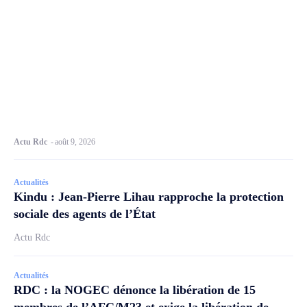
Actu Rdc
-
août 9, 2026
Actualités
Kindu : Jean-Pierre Lihau rapproche la protection
sociale des agents de l’État
Actu Rdc
Actualités
RDC : la NOGEC dénonce la libération de 15