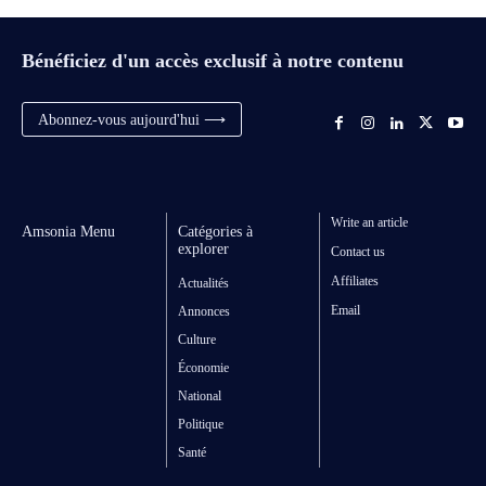
Bénéficiez d'un accès exclusif à notre contenu
Abonnez-vous aujourd'hui ⟶
Write an article
Amsonia Menu
Catégories à
explorer
Contact us
Affiliates
Actualités
Email
Annonces
Culture
Économie
National
Politique
Santé