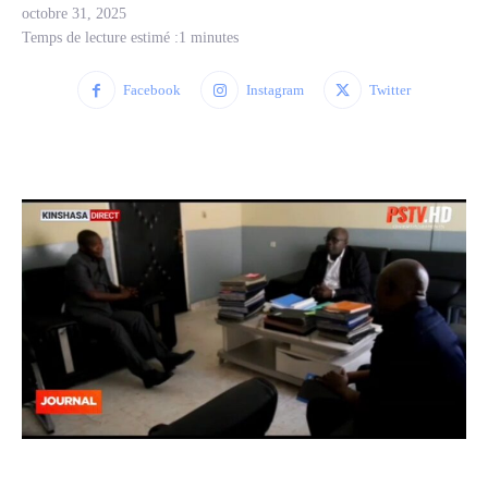
octobre 31, 2025
Temps de lecture estimé :
1
minutes
Facebook
Instagram
Twitter