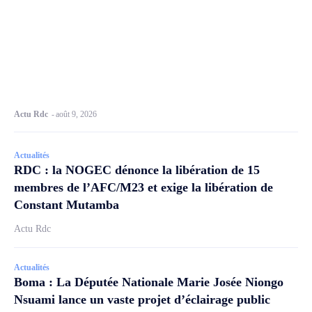
Actu Rdc
-
août 9, 2026
Actualités
RDC : la NOGEC dénonce la libération de 15
membres de l’AFC/M23 et exige la libération de
Constant Mutamba
Actu Rdc
Actualités
Boma : La Députée Nationale Marie Josée Niongo
Nsuami lance un vaste projet d’éclairage public