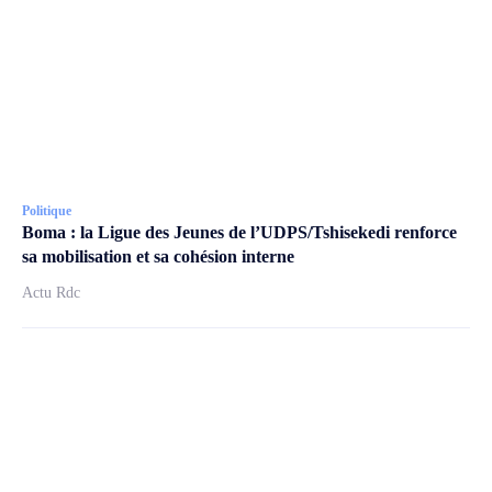
Politique
Boma : la Ligue des Jeunes de l’UDPS/Tshisekedi renforce
sa mobilisation et sa cohésion interne
Actu Rdc