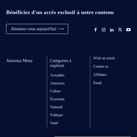
Bénéficiez d'un accès exclusif à notre contenu
Abonnez-vous aujourd'hui ⟶
Write an article
Amsonia Menu
Catégories à
explorer
Contact us
Affiliates
Actualités
Email
Annonces
Culture
Économie
National
Politique
Santé