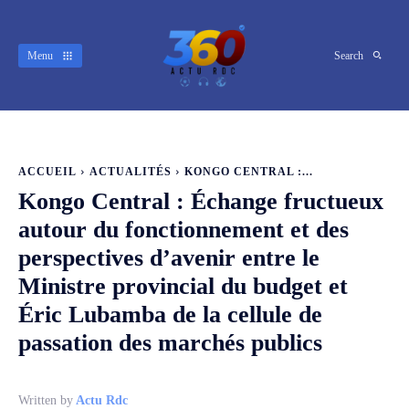
Menu
Search
ACCUEIL
ACTUALITÉS
KONGO CENTRAL :...
Kongo Central : Échange fructueux
autour du fonctionnement et des
perspectives d’avenir entre le
Ministre provincial du budget et
Éric Lubamba de la cellule de
passation des marchés publics
Written by
Actu Rdc