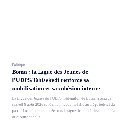
Politique
Boma : la Ligue des Jeunes de
l’UDPS/Tshisekedi renforce sa
mobilisation et sa cohésion interne
La Ligue des Jeunes de l’UDPS, Fédération de Boma, a tenu ce
samedi 8 août 2026 sa réunion hebdomadaire au siège fédéral du
parti. Une rencontre placée sous le signe de la mobilisation, de la
discipline et de la...