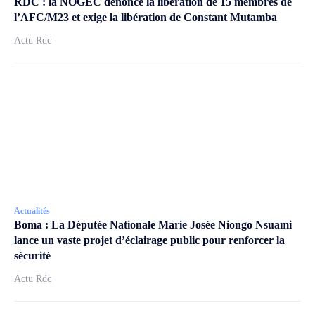
RDC : la NOGEC dénonce la libération de 15 membres de
l’AFC/M23 et exige la libération de Constant Mutamba
Actu Rdc
Actualités
Boma : La Députée Nationale Marie Josée Niongo Nsuami
lance un vaste projet d’éclairage public pour renforcer la
sécurité
Actu Rdc