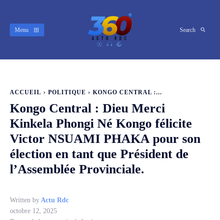
Menu
Search
ACCUEIL
POLITIQUE
KONGO CENTRAL :...
Kongo Central : Dieu Merci
Kinkela Phongi Né Kongo félicite
Victor NSUAMI PHAKA pour son
élection en tant que Président de
l’Assemblée Provinciale.
Written by
Actu Rdc
octobre 12, 2025