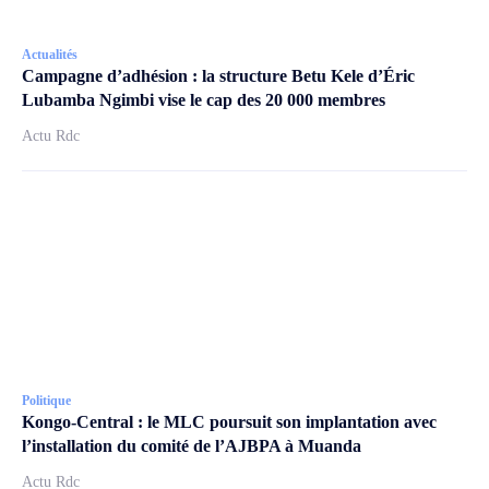
Actualités
Campagne d’adhésion : la structure Betu Kele d’Éric
Lubamba Ngimbi vise le cap des 20 000 membres
Actu Rdc
Politique
Kongo-Central : le MLC poursuit son implantation avec
l’installation du comité de l’AJBPA à Muanda
Actu Rdc