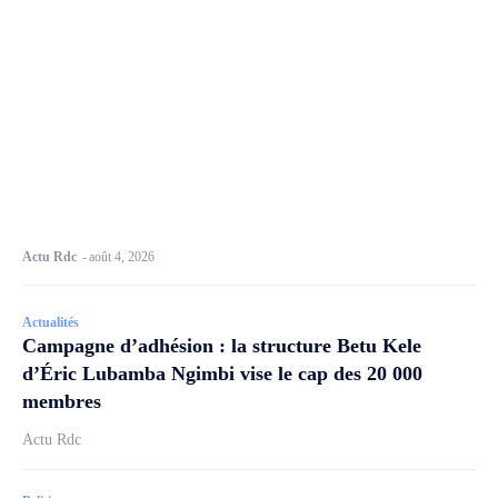
Actu Rdc
-
août 4, 2026
Actualités
Campagne d’adhésion : la structure Betu Kele
d’Éric Lubamba Ngimbi vise le cap des 20 000
membres
Actu Rdc