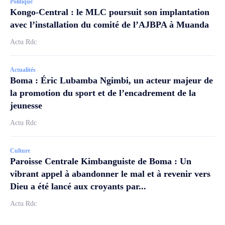
Politique
Kongo-Central : le MLC poursuit son implantation
avec l’installation du comité de l’AJBPA à Muanda
Actu Rdc
Actualités
Boma : Éric Lubamba Ngimbi, un acteur majeur de
la promotion du sport et de l’encadrement de la
jeunesse
Actu Rdc
Culture
Paroisse Centrale Kimbanguiste de Boma : Un
vibrant appel à abandonner le mal et à revenir vers
Dieu a été lancé aux croyants par...
Actu Rdc