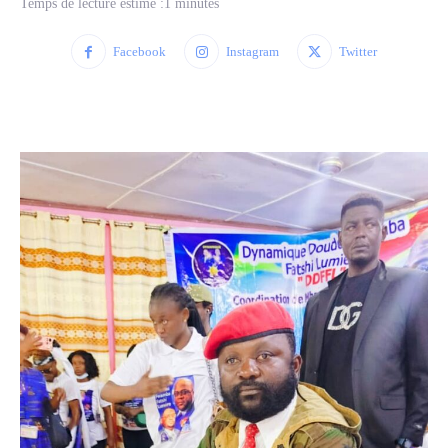
Temps de lecture estimé :
1
minutes
Facebook
Instagram
Twitter