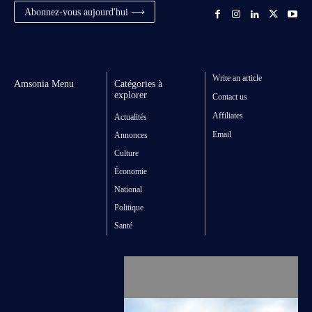
Abonnez-vous aujourd'hui ⟶
Write an article
Amsonia Menu
Catégories à
explorer
Contact us
Affiliates
Actualités
Email
Annonces
Culture
Économie
National
Politique
Santé