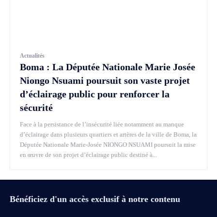
Actualités
Boma : La Députée Nationale Marie Josée
Niongo Nsuami poursuit son vaste projet
d’éclairage public pour renforcer la
sécurité
Face à la persistance de l’insécurité liée notamment au manque
d’éclairage dans plusieurs quartiers et artères de la ville de Boma, la
Députée Nationale Marie-Josée NIONGO NSUAMI poursuit la mise
en œuvre de son projet d’éclairage public destiné à...
Bénéficiez d'un accès exclusif à notre contenu