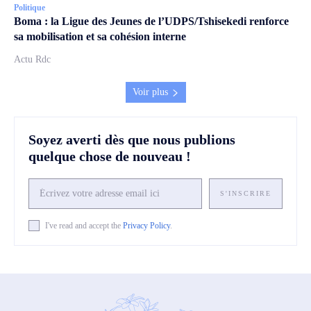
Politique
Boma : la Ligue des Jeunes de l’UDPS/Tshisekedi renforce
sa mobilisation et sa cohésion interne
Actu Rdc
Voir plus
Soyez averti dès que nous publions
quelque chose de nouveau !
S'INSCRIRE
I've read and accept the
Privacy Policy
.