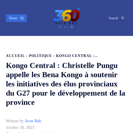
Menu
Search
ACCUEIL
POLITIQUE
KONGO CENTRAL :...
Kongo Central : Christelle Pungu
appelle les Bena Kongo à soutenir
les initiatives des élus provinciaux
du G27 pour le développement de la
province
Written by
Actu Rdc
octobre 30, 2025