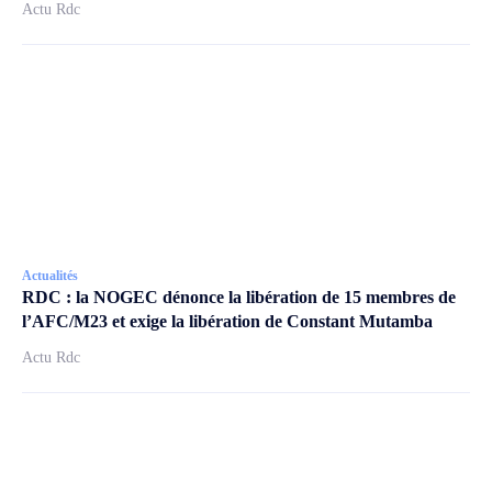
Actu Rdc
Actualités
RDC : la NOGEC dénonce la libération de 15 membres de
l’AFC/M23 et exige la libération de Constant Mutamba
Actu Rdc