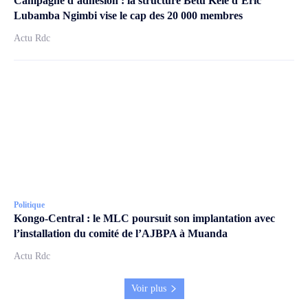
Campagne d’adhésion : la structure Betu Kele d’Éric
Lubamba Ngimbi vise le cap des 20 000 membres
Actu Rdc
Politique
Kongo-Central : le MLC poursuit son implantation avec
l’installation du comité de l’AJBPA à Muanda
Actu Rdc
Voir plus