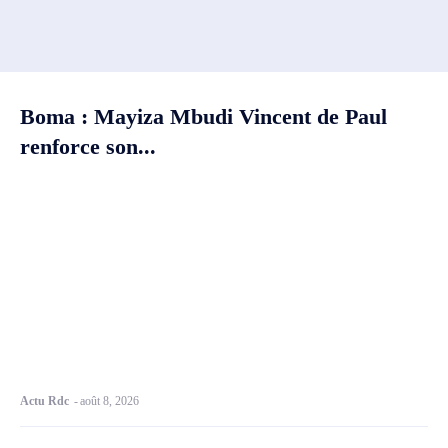
Boma : Mayiza Mbudi Vincent de Paul
renforce son...
Actu Rdc
-
août 8, 2026