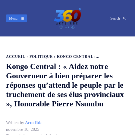
Menu
Search
ACCUEIL
POLITIQUE
KONGO CENTRAL :...
Kongo Central : « Aidez notre
Gouverneur à bien préparer les
réponses qu’attend le peuple par le
truchement de ses élus provinciaux
», Honorable Pierre Nsumbu
Written by
Actu Rdc
novembre 10, 2025