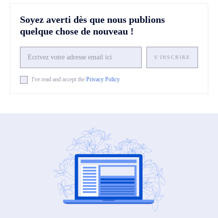
Soyez averti dès que nous publions
quelque chose de nouveau !
S'INSCRIRE
I've read and accept the
Privacy Policy
.