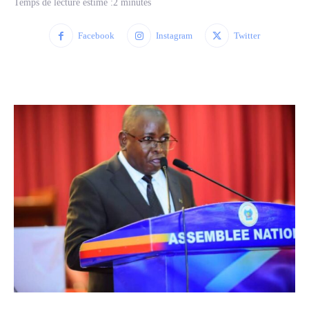
Temps de lecture estimé :
2
minutes
Facebook
Instagram
Twitter