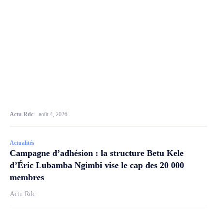
Actu Rdc
-
août 4, 2026
Actualités
Campagne d’adhésion : la structure Betu Kele
d’Éric Lubamba Ngimbi vise le cap des 20 000
membres
Actu Rdc