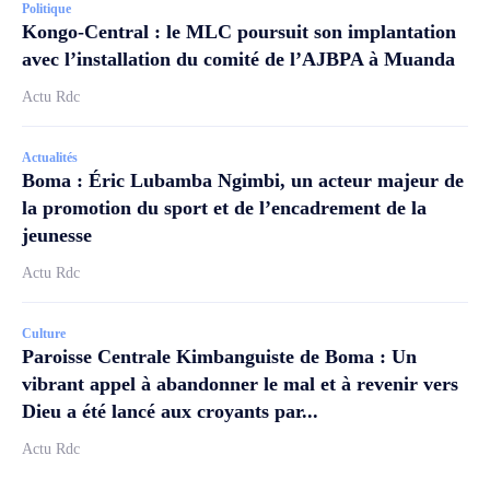
Politique
Kongo-Central : le MLC poursuit son implantation
avec l’installation du comité de l’AJBPA à Muanda
Actu Rdc
Actualités
Boma : Éric Lubamba Ngimbi, un acteur majeur de
la promotion du sport et de l’encadrement de la
jeunesse
Actu Rdc
Culture
Paroisse Centrale Kimbanguiste de Boma : Un
vibrant appel à abandonner le mal et à revenir vers
Dieu a été lancé aux croyants par...
Actu Rdc