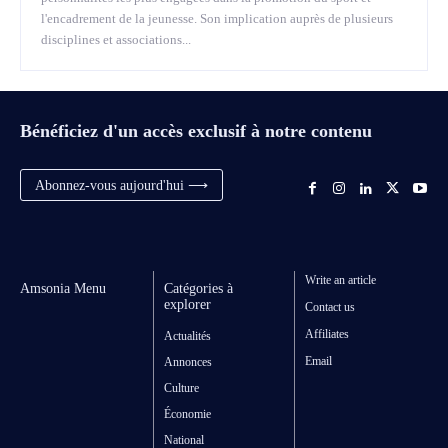
l'encadrement de la jeunesse. Son implication auprès de plusieurs
disciplines et associations...
Bénéficiez d'un accès exclusif à notre contenu
Abonnez-vous aujourd'hui ⟶
Write an article
Amsonia Menu
Catégories à
explorer
Contact us
Affiliates
Actualités
Email
Annonces
Culture
Économie
National