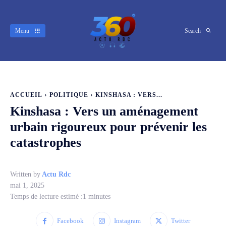
Menu
Search
ACCUEIL
POLITIQUE
KINSHASA : VERS...
Kinshasa : Vers un aménagement
urbain rigoureux pour prévenir les
catastrophes
Written by
Actu Rdc
mai 1, 2025
Temps de lecture estimé :
1
minutes
Facebook
Instagram
Twitter