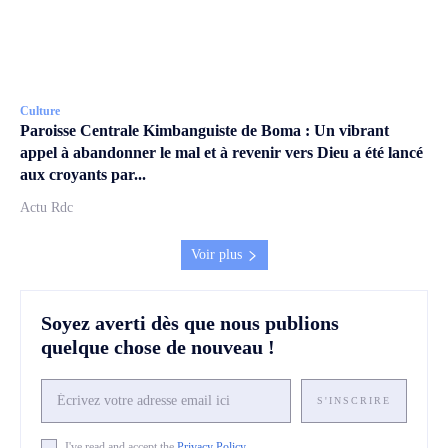
Culture
Paroisse Centrale Kimbanguiste de Boma : Un vibrant
appel à abandonner le mal et à revenir vers Dieu a été lancé
aux croyants par...
Actu Rdc
Voir plus
Soyez averti dès que nous publions
quelque chose de nouveau !
S'INSCRIRE
I've read and accept the
Privacy Policy
.