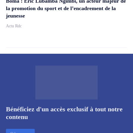
Boma : Éric Lubamba Ngimbi, un acteur majeur de
la promotion du sport et de l’encadrement de la
jeunesse
Actu Rdc
Bénéficiez d'un accès exclusif à tout notre
contenu