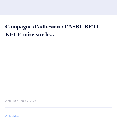
Campagne d’adhésion : l’ASBL BETU
KELE mise sur le...
Actu Rdc
-
août 7, 2026
Actualités