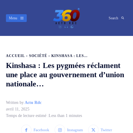
Menu
Search
ACCUEIL
SOCIÉTÉ
KINSHASA : LES...
Kinshasa : Les pygmées réclament
une place au gouvernement d’union
nationale…
Written by
Actu Rdc
avril 11, 2025
Temps de lecture estimé :
Less than 1
minutes
Facebook
Instagram
Twitter