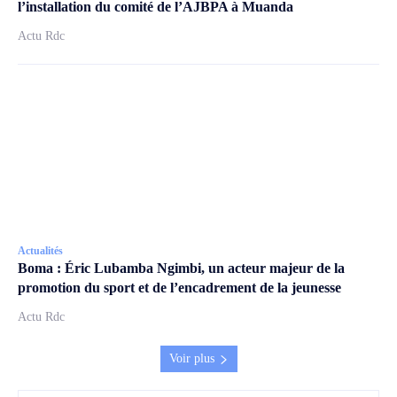
l’installation du comité de l’AJBPA à Muanda
Actu Rdc
Actualités
Boma : Éric Lubamba Ngimbi, un acteur majeur de la
promotion du sport et de l’encadrement de la jeunesse
Actu Rdc
Voir plus