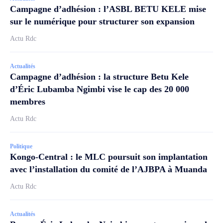
Campagne d’adhésion : l’ASBL BETU KELE mise
sur le numérique pour structurer son expansion
Actu Rdc
Actualités
Campagne d’adhésion : la structure Betu Kele
d’Éric Lubamba Ngimbi vise le cap des 20 000
membres
Actu Rdc
Politique
Kongo-Central : le MLC poursuit son implantation
avec l’installation du comité de l’AJBPA à Muanda
Actu Rdc
Actualités