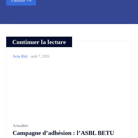
S'abonner ⟶
Continuer la lecture
Actu Rdc
-
août 7, 2026
Actualités
Campagne d’adhésion : l’ASBL BETU