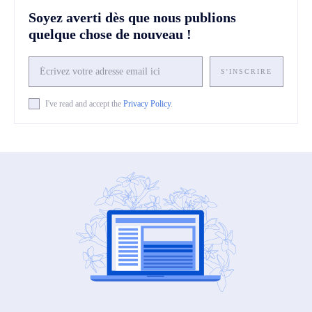
Soyez averti dès que nous publions
quelque chose de nouveau !
S'INSCRIRE
I've read and accept the
Privacy Policy
.