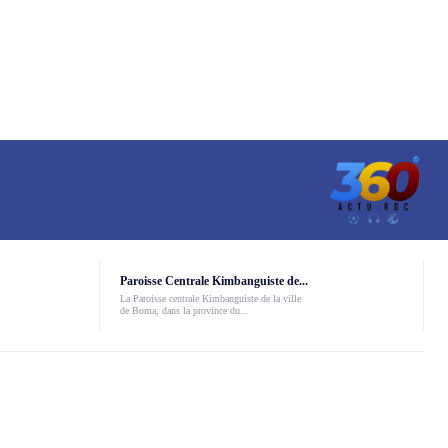
Paroisse Centrale Kimbanguiste de...
La Paroisse centrale Kimbanguiste de la ville
de Boma, dans la province du...