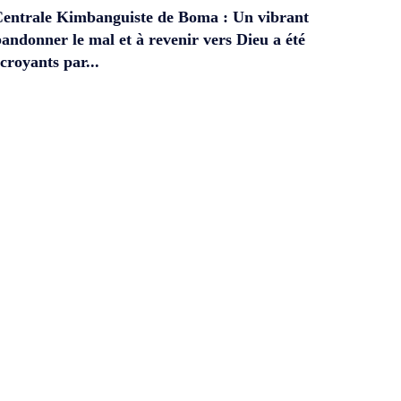
Centrale Kimbanguiste de Boma : Un vibrant
andonner le mal et à revenir vers Dieu a été
croyants par...