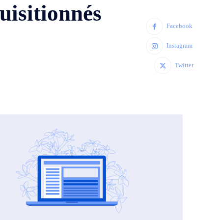
uisitionnés
Facebook
Instagram
Twitter