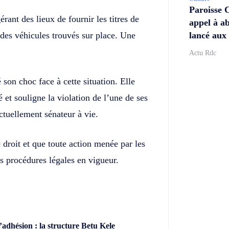
Paroisse 
ant des lieux de fournir les titres de
appel à ab
lancé aux 
 des véhicules trouvés sur place. Une
Actu Rdc
son choc face à cette situation. Elle
 et souligne la violation de l’une de ses
ctuellement sénateur à vie.
droit et que toute action menée par les
es procédures légales en vigueur.
dhésion : la structure Betu Kele