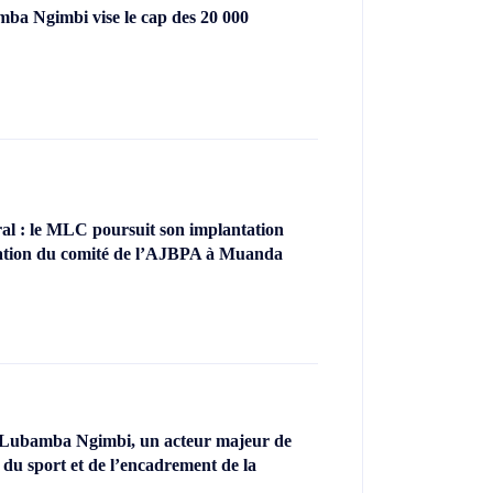
ba Ngimbi vise le cap des 20 000
l : le MLC poursuit son implantation
llation du comité de l’AJBPA à Muanda
 Lubamba Ngimbi, un acteur majeur de
 du sport et de l’encadrement de la