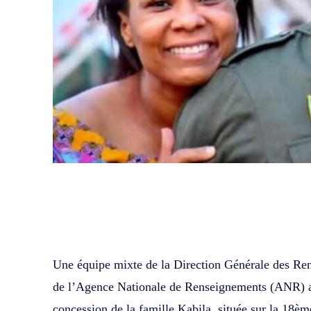
WhatsApp
Facebook
Partager
Une équipe mixte de la Direction Générale des Re
de l’Agence Nationale de Renseignements (ANR) a 
concession de la famille Kabila, située sur la 18èm