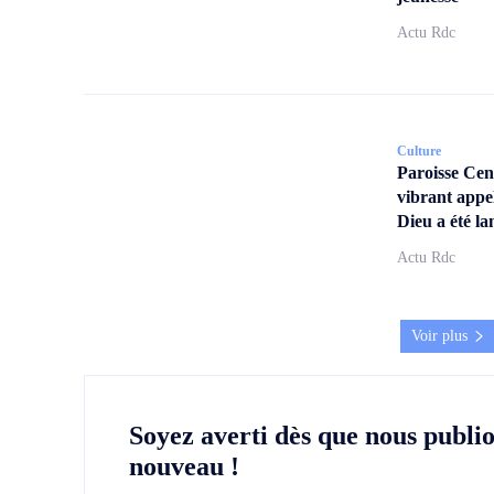
Actu Rdc
Culture
Paroisse Ce
vibrant appe
Dieu a été la
Actu Rdc
Voir plus
Soyez averti dès que nous publi
nouveau !