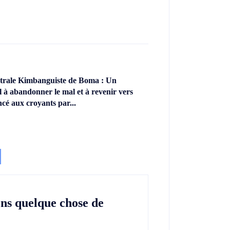
ntrale Kimbanguiste de Boma : Un
l à abandonner le mal et à revenir vers
ncé aux croyants par...
ons quelque chose de