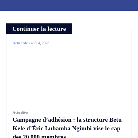
Continuer la lecture
Actu Rdc
-
août 4, 2026
Actualités
Campagne d’adhésion : la structure Betu
Kele d’Éric Lubamba Ngimbi vise le cap
des 20 000 membres