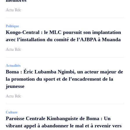
membres
Actu Rdc
Politique
Kongo-Central : le MLC poursuit son implantation
avec l’installation du comité de l’AJBPA à Muanda
Actu Rdc
Actualités
Boma : Éric Lubamba Ngimbi, un acteur majeur de
la promotion du sport et de l’encadrement de la
jeunesse
Actu Rdc
Culture
Paroisse Centrale Kimbanguiste de Boma : Un
vibrant appel à abandonner le mal et à revenir vers