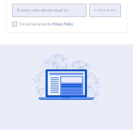
S'INSCRIRE
I've read and accept the
Privacy Policy
.