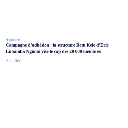
Actualités
Campagne d’adhésion : la structure Betu Kele d’Éric
Lubamba Ngimbi vise le cap des 20 000 membres
Actu Rdc