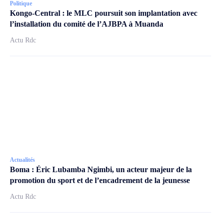
Politique
Kongo-Central : le MLC poursuit son implantation avec
l’installation du comité de l’AJBPA à Muanda
Actu Rdc
Actualités
Boma : Éric Lubamba Ngimbi, un acteur majeur de la
promotion du sport et de l’encadrement de la jeunesse
Actu Rdc