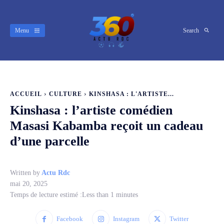
Menu
Search
ACCUEIL
CULTURE
KINSHASA : L'ARTISTE...
Kinshasa : l’artiste comédien
Masasi Kabamba reçoit un cadeau
d’une parcelle
Written by
Actu Rdc
mai 20, 2025
Temps de lecture estimé :
Less than 1
minutes
Facebook
Instagram
Twitter