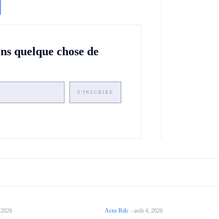
ons quelque chose de
S'INSCRIRE
, 2026
Actu Rdc
-
août 4, 2026