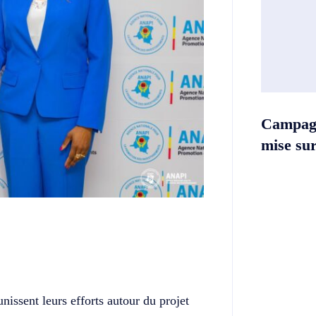
Campag
mise sur 
Twitter
Telegram
nissent leurs efforts autour du projet