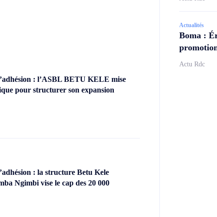
Actualités
Boma : Ér
promotion
Actu Rdc
’adhésion : l’ASBL BETU KELE mise
ique pour structurer son expansion
dhésion : la structure Betu Kele
ba Ngimbi vise le cap des 20 000