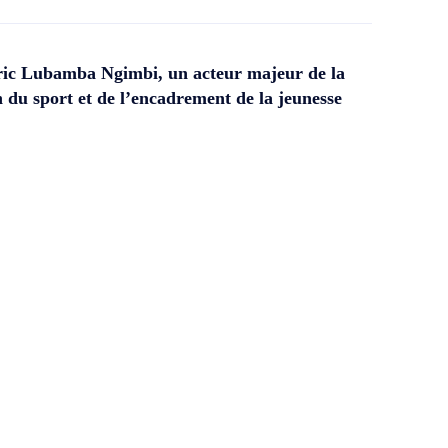
ic Lubamba Ngimbi, un acteur majeur de la
 du sport et de l’encadrement de la jeunesse