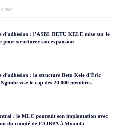
t 7, 2026
 d’adhésion : l’ASBL BETU KELE mise sur le
 pour structurer son expansion
d’adhésion : la structure Betu Kele d’Éric
gimbi vise le cap des 20 000 membres
tral : le MLC poursuit son implantation avec
ation du comité de l’AJBPA à Muanda