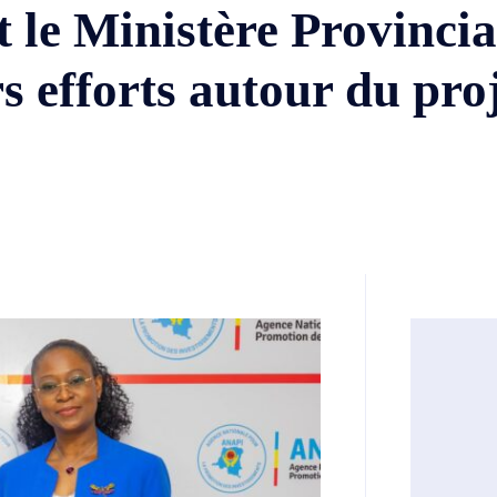
 le Ministère Provincial
rs efforts autour du pr