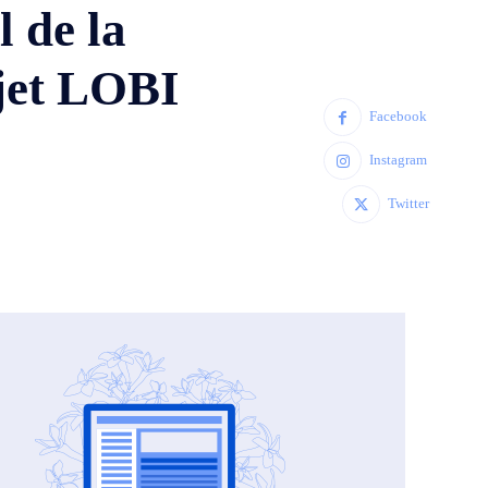
 de la
ojet LOBI
Facebook
Instagram
Twitter