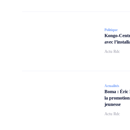
Politique
Kongo-Centra
avec l’insta
Actu Rdc
Actualités
Boma : Éric
la promotion
jeunesse
Actu Rdc