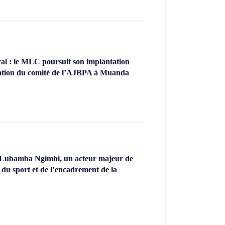
l : le MLC poursuit son implantation
llation du comité de l’AJBPA à Muanda
 Lubamba Ngimbi, un acteur majeur de
 du sport et de l’encadrement de la