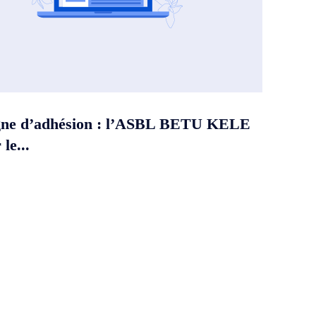
ne d’adhésion : l’ASBL BETU KELE
le...