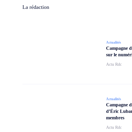
La rédaction
Actualités
Campagne d
sur le numér
Actu Rdc
Actualités
Campagne d’a
d’Éric Lubam
membres
Actu Rdc