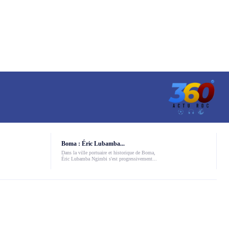
Boma : Éric Lubamba...
Dans la ville portuaire et historique de Boma,
Éric Lubamba Ngimbi s'est progressivement...