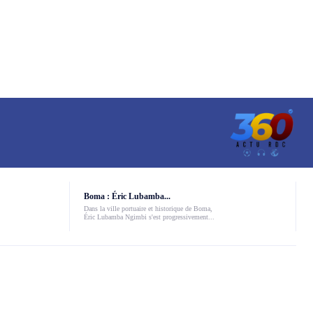
Boma : Éric Lubamba...
Dans la ville portuaire et historique de Boma,
Éric Lubamba Ngimbi s'est progressivement...