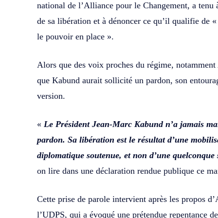
national de l’Alliance pour le Changement, a tenu à 
de sa libération et à dénoncer ce qu’il qualifie de
le pouvoir en place ».
Alors que des voix proches du régime, notamment 
que Kabund aurait sollicité un pardon, son entour
version.
«
Le Président Jean-Marc Kabund n’a jamais man
pardon. Sa libération est le résultat d’une mobili
diplomatique soutenue, et non d’une quelconque 
on lire dans une déclaration rendue publique ce ma
Cette prise de parole intervient après les propos d
l’UDPS, qui a évoqué une prétendue repentance de