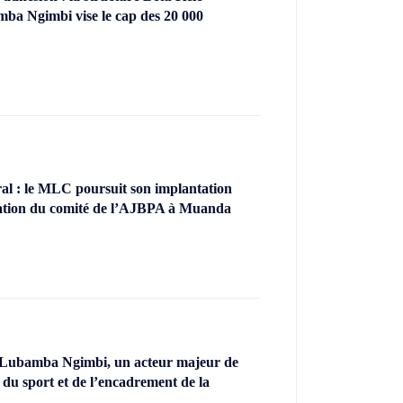
ba Ngimbi vise le cap des 20 000
l : le MLC poursuit son implantation
llation du comité de l’AJBPA à Muanda
 Lubamba Ngimbi, un acteur majeur de
 du sport et de l’encadrement de la