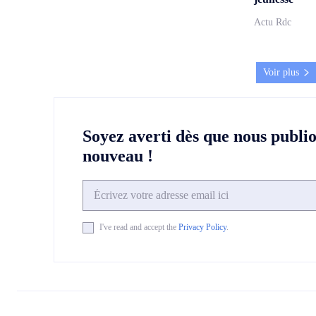
Actu Rdc
Voir plus
Soyez averti dès que nous publi
nouveau !
I've read and accept the
Privacy Policy
.