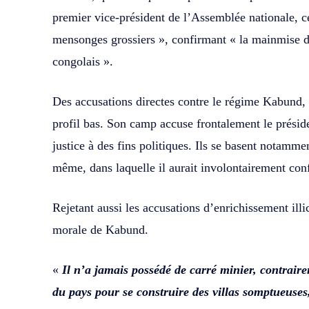
premier vice-président de l’Assemblée nationale, c
mensonges grossiers », confirmant « la mainmise d’
congolais ».
Des accusations directes contre le régime Kabund, 
profil bas. Son camp accuse frontalement le présid
justice à des fins politiques. Ils se basent notamm
même, dans laquelle il aurait involontairement conf
Rejetant aussi les accusations d’enrichissement ill
morale de Kabund.
«
Il n’a jamais possédé de carré minier, contraire
du pays pour se construire des villas somptueuses