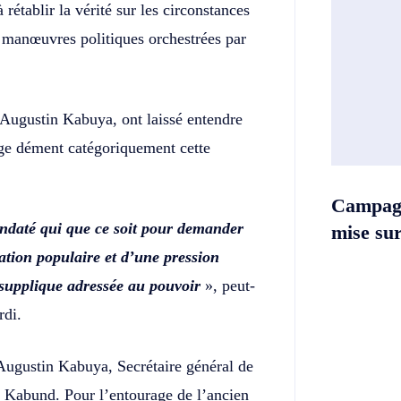
rétablir la vérité sur les circonstances
 « manœuvres politiques orchestrées par
Augustin Kabuya, ont laissé entendre
age dément catégoriquement cette
Campag
daté qui que ce soit pour demander
mise sur 
sation populaire et d’une pression
supplique adressée au pouvoir
», peut-
rdi.
’Augustin Kabuya, Secrétaire général de
 Kabund. Pour l’entourage de l’ancien