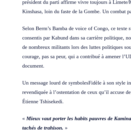
président du parti affirme vivre toujours à Limete
Kinshasa, loin du faste de la Gombe. Un combat pa
Selon Berm’s Bamba de voice of Congo, ce texte ra
consentis par Kabund dans sa carrière politique, no
de nombreux militants lors des luttes politiques so
courage, pas sa peur, qui a contribué à amener l’U
document.
Un message lourd de symbolesFidèle à son style in
revendiquée à l’ostentation de ceux qu’il accuse de
Étienne Tshisekedi.
«
Mieux vaut porter les habits pauvres de Kamina
tachés de trahison.
»