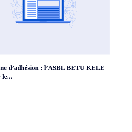
ne d’adhésion : l’ASBL BETU KELE
le...