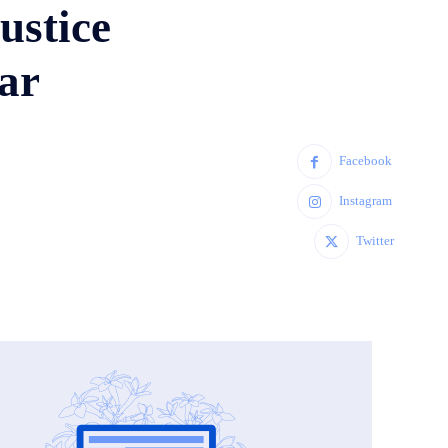
ustice
par
Facebook
Instagram
Twitter