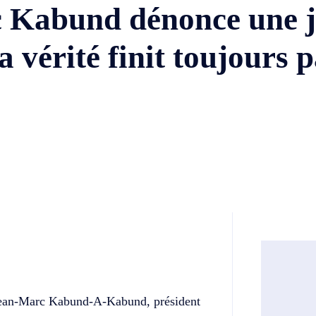
 Kabund dénonce une j
a vérité finit toujours 
Twitter
Telegram
 Jean-Marc Kabund-A-Kabund, président